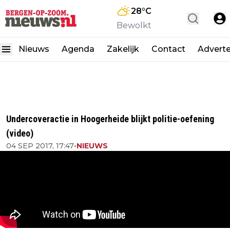
28
°C
Bewolkt
Nieuws
Agenda
Zakelijk
Contact
Advert
Undercoveractie in Hoogerheide blijkt politie-oefening
(video)
04 SEP 2017, 17:47
•
NIEUWS