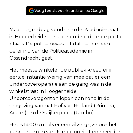
Voeg toe als voorkeursbron op Google
Maandagmiddag vond er in de Raadhuisstraat
in Hoogerheide een aanhouding door de politie
plaats. De politie bevestigt dat het om een
oefening van de Politieacademie in
Ossendrecht gaat.
Het meeste winkelende publiek kreeg er in
eerste instantie weinig van mee dat er een
undercoveroperatie aan de gang was in de
winkelstraat in Hoogerheide.
Undercoveragenten lopen dan rond in de
omgeving van het Hof van Holland (Primera,
Action) en de Suijkerpoort (Jumbo).
Het is 14:00 uur als er een zilvergrijze bus het
parkeerterrein van Jumbo op rijdt en meerdere