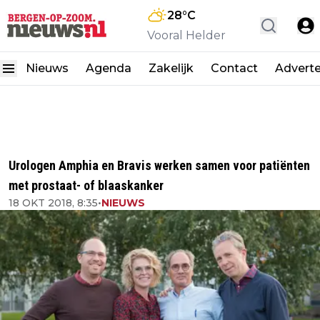
28
°C
Vooral Helder
Nieuws
Agenda
Zakelijk
Contact
Advert
Urologen Amphia en Bravis werken samen voor patiënten
met prostaat- of blaaskanker
18 OKT 2018, 8:35
•
NIEUWS