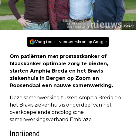
Bravis
Voeg toe als voorkeursbron op Google
Om patiënten met prostaatkanker of
blaaskanker optimale zorg te bieden,
starten Amphia Breda en het Bravis
ziekenhuis in Bergen op Zoom en
Roosendaal een nauwe samenwerking.
Deze samenwerking tussen Amphia Breda en
het Bravis ziekenhuis is onderdeel van het
overkoepelende oncologische
samenwerkingsverband Embraze.
Ingrijpend