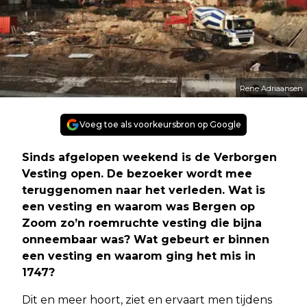
Rene Adriaansen
Voeg toe als voorkeursbron op Google
Sinds afgelopen weekend is de Verborgen
Vesting open. De bezoeker wordt mee
teruggenomen naar het verleden. Wat is
een vesting en waarom was Bergen op
Zoom zo’n roemruchte vesting die bijna
onneembaar was? Wat gebeurt er binnen
een vesting en waarom ging het mis in
1747?
Dit en meer hoort, ziet en ervaart men tijdens