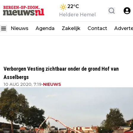
22
°C
Heldere Hemel
Nieuws
Agenda
Zakelijk
Contact
Advert
Verborgen Vesting zichtbaar onder de grond Hof van
Asselbergs
10 AUG 2020, 7:19
•
NIEUWS