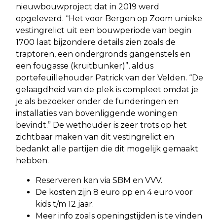
nieuwbouwproject dat in 2019 werd
opgeleverd. “Het voor Bergen op Zoom unieke
vestingrelict uit een bouwperiode van begin
1700 laat bijzondere details zien zoals de
traptoren, een ondergronds gangenstels en
een fougasse (kruitbunker)”, aldus
portefeuillehouder Patrick van der Velden. “De
gelaagdheid van de plek is compleet omdat je
je als bezoeker onder de funderingen en
installaties van bovenliggende woningen
bevindt.” De wethouder is zeer trots op het
zichtbaar maken van dit vestingrelict en
bedankt alle partijen die dit mogelijk gemaakt
hebben.
Reserveren kan via SBM en VVV.
De kosten zijn 8 euro pp en 4 euro voor
kids t/m 12 jaar.
Meer info zoals openingstijden is te vinden