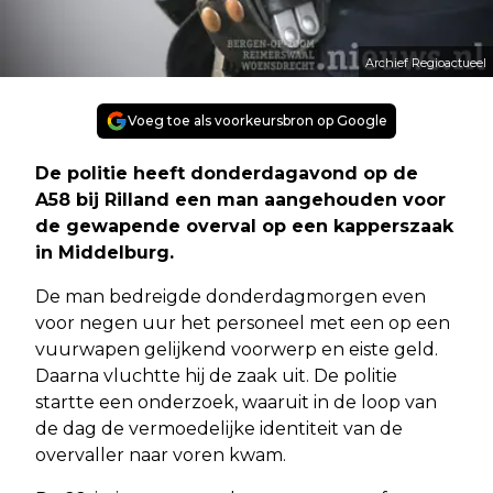
Archief Regioactueel
Voeg toe als voorkeursbron op Google
De politie heeft donderdagavond op de
A58 bij Rilland een man aangehouden voor
de gewapende overval op een kapperszaak
in Middelburg.
De man bedreigde donderdagmorgen even
voor negen uur het personeel met een op een
vuurwapen gelijkend voorwerp en eiste geld.
Daarna vluchtte hij de zaak uit. De politie
startte een onderzoek, waaruit in de loop van
de dag de vermoedelijke identiteit van de
overvaller naar voren kwam.