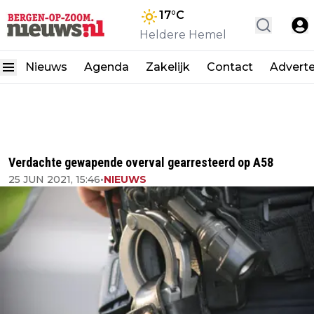
17
°C
Heldere Hemel
Nieuws
Agenda
Zakelijk
Contact
Advert
Verdachte gewapende overval gearresteerd op A58
25 JUN 2021, 15:46
•
NIEUWS