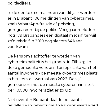
politiecijfers.
In de eerste drie maanden van dit jaar werden
er in Brabant 106 meldingen van cybercrimes,
zoals WhatsApp-fraude of phishing,
geregistreerd bij de politie. Vorig jaar meldden
nog 179 Brabanders een digitaal misdrijf, terwijl
zo’n misdrijf in 2019 nog slechts 34 keer
voorkwam.
De kans om slachtoffer te worden van
cybercriminaliteit is het grootst in Tilburg. In
deze gemeente vonden - ten opzichte van het
aantal inwoners - de meeste cybercrimes plaats
in het eerste kwartaal van 2022. De vijf
gemeenten met de meeste cybercriminaliteit
per 10.000 inwoners ziet er zo uit:
Niet overal in Brabant daalde het aantal
gevallen van cybercrime. In Valkenswaard werd