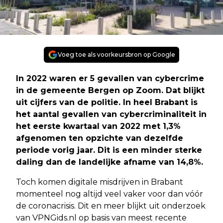
Voeg toe als voorkeursbron op Google
In 2022 waren er 5 gevallen van cybercrime
in de gemeente Bergen op Zoom. Dat blijkt
uit cijfers van de politie. In heel Brabant is
het aantal gevallen van cybercriminaliteit in
het eerste kwartaal van 2022 met 1,3%
afgenomen ten opzichte van dezelfde
periode vorig jaar. Dit is een minder sterke
daling dan de landelijke afname van 14,8%.
Toch komen digitale misdrijven in Brabant
momenteel nog altijd veel vaker voor dan vóór
de coronacrisis. Dit en meer blijkt uit onderzoek
van VPNGids.nl op basis van meest recente