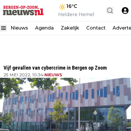
16
°C
Heldere Hemel
Nieuws
Agenda
Zakelijk
Contact
Advert
Vijf gevallen van cybercrime in Bergen op Zoom
25 MEI 2022, 10:34
•
NIEUWS