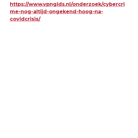
https://www.vpngids.nl/onderzoek/cybercri
me-nog-altijd-ongekend-hoog-na-
covidcrisis/