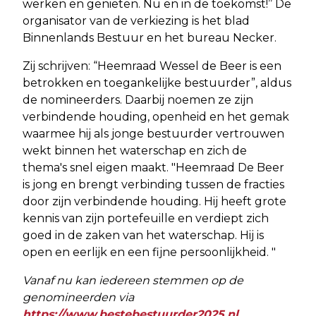
werken en genieten. Nu en in de toekomst!’’ De
organisator van de verkiezing is het blad
Binnenlands Bestuur en het bureau Necker.
Zij schrijven: “Heemraad Wessel de Beer is een
betrokken en toegankelijke bestuurder”, aldus
de nomineerders. Daarbij noemen ze zijn
verbindende houding, openheid en het gemak
waarmee hij als jonge bestuurder vertrouwen
wekt binnen het waterschap en zich de
thema's snel eigen maakt. "Heemraad De Beer
is jong en brengt verbinding tussen de fracties
door zijn verbindende houding. Hij heeft grote
kennis van zijn portefeuille en verdiept zich
goed in de zaken van het waterschap. Hij is
open en eerlijk en een fijne persoonlijkheid. "
Vanaf nu kan iedereen stemmen op de
genomineerden via
https://www.bestebestuurder2025.nl
.