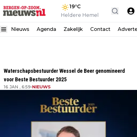
19
°C
Heldere Hemel
Nieuws
Agenda
Zakelijk
Contact
Advert
Waterschapsbestuurder Wessel de Beer genomineerd
voor Beste Bestuurder 2025
16 JAN , 6:59
•
NIEUWS