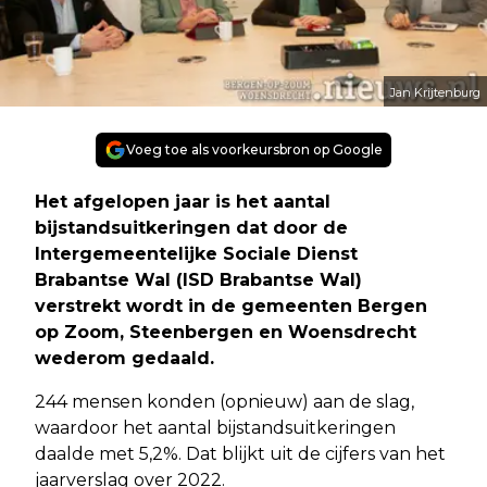
Jan Krijtenburg
Voeg toe als voorkeursbron op Google
Het afgelopen jaar is het aantal
bijstandsuitkeringen dat door de
Intergemeentelijke Sociale Dienst
Brabantse Wal (ISD Brabantse Wal)
verstrekt wordt in de gemeenten Bergen
op Zoom, Steenbergen en Woensdrecht
wederom gedaald.
244 mensen konden (opnieuw) aan de slag,
waardoor het aantal bijstandsuitkeringen
daalde met 5,2%. Dat blijkt uit de cijfers van het
jaarverslag over 2022.