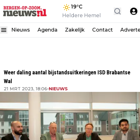
19
°C
Heldere Hemel
Nieuws
Agenda
Zakelijk
Contact
Advert
Weer daling aantal bijstandsuitkeringen ISD Brabantse
Wal
21 MRT 2023, 18:06
•
NIEUWS