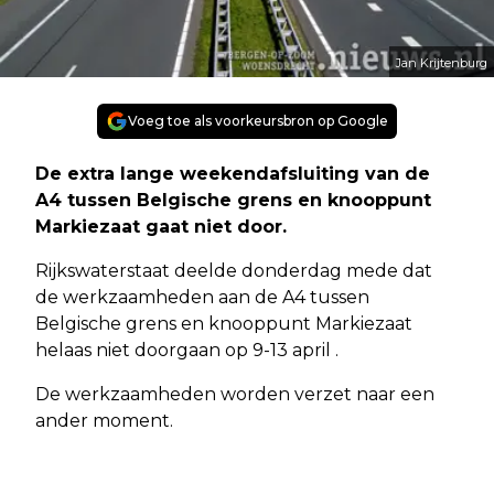
Jan Krijtenburg
Voeg toe als voorkeursbron op Google
De extra lange weekendafsluiting van de
A4 tussen Belgische grens en knooppunt
Markiezaat gaat niet door.
Rijkswaterstaat deelde donderdag mede dat
de werkzaamheden aan de A4 tussen
Belgische grens en knooppunt Markiezaat
helaas niet doorgaan op 9-13 april .
De werkzaamheden worden verzet naar een
ander moment.