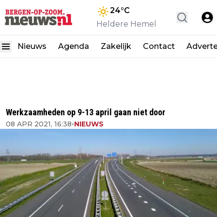
24
°C
Heldere Hemel
Nieuws
Agenda
Zakelijk
Contact
Advert
Werkzaamheden op 9-13 april gaan niet door
08 APR 2021, 16:38
•
NIEUWS