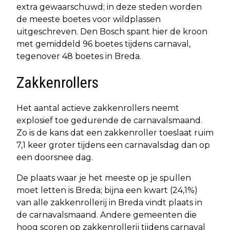
extra gewaarschuwd; in deze steden worden
de meeste boetes voor wildplassen
uitgeschreven. Den Bosch spant hier de kroon
met gemiddeld 96 boetes tijdens carnaval,
tegenover 48 boetes in Breda.
Zakkenrollers
Het aantal actieve zakkenrollers neemt
explosief toe gedurende de carnavalsmaand.
Zo is de kans dat een zakkenroller toeslaat ruim
7,1 keer groter tijdens een carnavalsdag dan op
een doorsnee dag.
De plaats waar je het meeste op je spullen
moet letten is Breda; bijna een kwart (24,1%)
van alle zakkenrollerij in Breda vindt plaats in
de carnavalsmaand. Andere gemeenten die
hoog scoren op zakkenrollerij tijdens carnaval