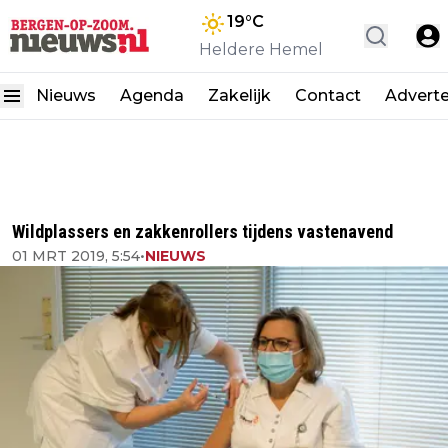
19
°C
Heldere Hemel
Nieuws
Agenda
Zakelijk
Contact
Advert
Wildplassers en zakkenrollers tijdens vastenavend
01 MRT 2019, 5:54
•
NIEUWS