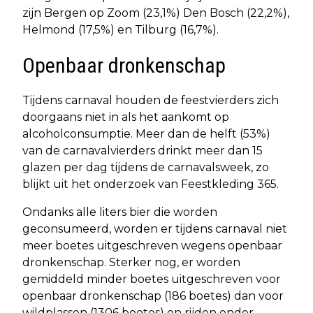
zijn Bergen op Zoom (23,1%) Den Bosch (22,2%),
Helmond (17,5%) en Tilburg (16,7%).
Openbaar dronkenschap
Tijdens carnaval houden de feestvierders zich
doorgaans niet in als het aankomt op
alcoholconsumptie. Meer dan de helft (53%)
van de carnavalvierders drinkt meer dan 15
glazen per dag tijdens de carnavalsweek, zo
blijkt uit het onderzoek van Feestkleding 365.
Ondanks alle liters bier die worden
geconsumeerd, worden er tijdens carnaval niet
meer boetes uitgeschreven wegens openbaar
dronkenschap. Sterker nog, er worden
gemiddeld minder boetes uitgeschreven voor
openbaar dronkenschap (186 boetes) dan voor
wildplassen (1306 boetes) en rijden onder