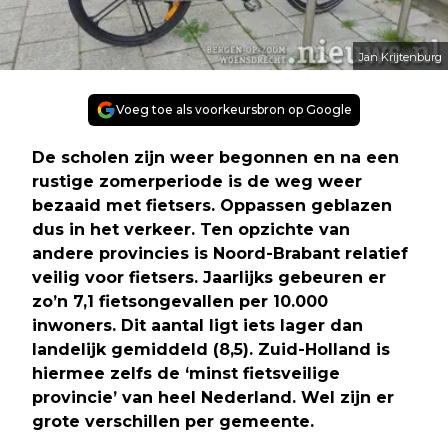
Jan Krijtenburg
Voeg toe als voorkeursbron op Google
De scholen zijn weer begonnen en na een
rustige zomerperiode is de weg weer
bezaaid met fietsers. Oppassen geblazen
dus in het verkeer. Ten opzichte van
andere provincies is Noord-Brabant relatief
veilig voor fietsers. Jaarlijks gebeuren er
zo’n 7,1 fietsongevallen per 10.000
inwoners. Dit aantal ligt iets lager dan
landelijk gemiddeld (8,5). Zuid-Holland is
hiermee zelfs de ‘minst fietsveilige
provincie’ van heel Nederland. Wel zijn er
grote verschillen per gemeente.