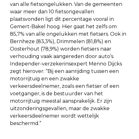
van alle fietsongelukken. Van de gemeenten
waar meer dan 10 fietsongevallen
plaatsvonden ligt dit percentage vooral in
Gemert-Bakel hoog. Hier gaat het zelfs om
85,7% van alle ongelukken met fietsers. Ook in
Bernheze (83,3%), Drimmelen (81,8%) en
Oosterhout (78,9%) worden fietsers naar
verhouding vaak aangereden door auto’s.
Independer-verzekerinsexpert Menno Dijcks
zegt hierover: “Bij een aanrijding tussen een
motorrijtuig en een zwakke
verkeersdeelnemer, zoals een fietser of een
voetganger, is de bestuurder van het
motorrijtuig meestal aansprakelijk. Er zijn
uitzonderingsgevallen, maar de zwakke
verkeersdeelnemer wordt wettelijk
beschermd.”