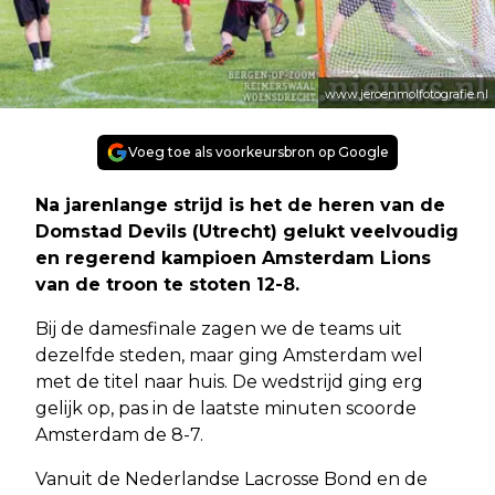
www.jeroenmolfotografie.nl
Voeg toe als voorkeursbron op Google
Na jarenlange strijd is het de heren van de
Domstad Devils (Utrecht) gelukt veelvoudig
en regerend kampioen Amsterdam Lions
van de troon te stoten 12-8.
Bij de damesfinale zagen we de teams uit
dezelfde steden, maar ging Amsterdam wel
met de titel naar huis. De wedstrijd ging erg
gelijk op, pas in de laatste minuten scoorde
Amsterdam de 8-7.
Vanuit de Nederlandse Lacrosse Bond en de