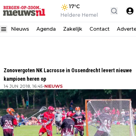
17
°C
Heldere Hemel
Nieuws
Agenda
Zakelijk
Contact
Advert
Zonovergoten NK Lacrosse in Ossendrecht levert nieuwe
kampioen heren op
14 JUN 2018, 16:45
•
NIEUWS