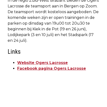
In de regio Zuid-West Brabant bieden de Ogers
Lacrosse de teamsport aan in Bergen op Zoom.
De teamsport wordt kosteloos aangeboden. De
komende weken zijn er open trainingen in de
parken op dinsdag van 19u00 tot 20u30 te
beginnen bij Kiek in de Pot (19 en 26 juni),
Lodijkepark (3 en 10 juli) en het Stadspark (17
en 24 juli).
Links
Website Ogers Lacrosse
Facebook pagina Ogers Lacrosse