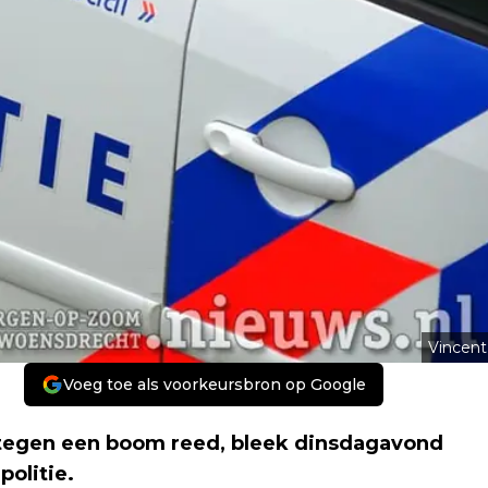
Vincent
Voeg toe als voorkeursbron op Google
 tegen een boom reed, bleek dinsdagavond
politie.