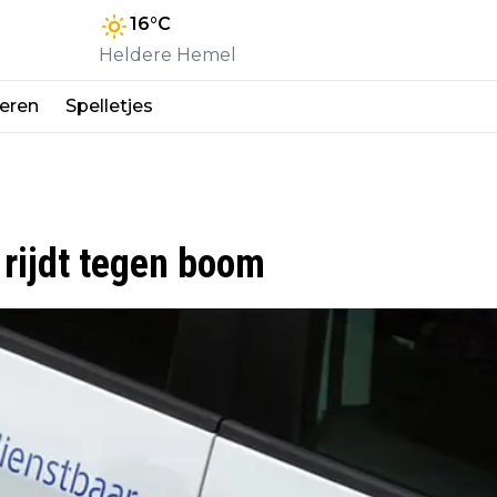
16
°C
Heldere Hemel
eren
Spelletjes
 rijdt tegen boom