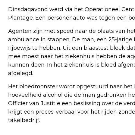
Dinsdagavond werd via het Operationeel Cen
Plantage. Een personenauto was tegen een bo
Agenten zijn met spoed naar de plaats van h
ambulance in stappen. De man, een 25-jarige
rijbewijs te hebben. Uit een blaastest bleek 
mee moest naar het ziekenhuis hebben de a
kunnen doen. In het ziekenhuis is bloed afgen
afgelegd.
Het bloedmonster wordt opgestuurd naar het 
hoeveelheid alcohol die de man gedronken hee
Officier van Justitie een beslissing over de v
krijgt een proces-verbaal voor het rijden zonde
takelbedrijf.