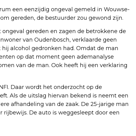
trum een eenzijdig ongeval gemeld in Wouwse-
om gereden, de bestuurder zou gewond zijn.
et ongeval gereden en zagen de betrokkene de
 inwoner van Oudenbosch, verklaarde geen
dat hij alcohol gedronken had. Omdat de man
genten op dat moment geen ademanalyse
omen van de man. Ook heeft hij een verklaring
NFI. Daar wordt het onderzocht op de
ft. Als de uitslag hiervan bekend is neemt een
erdere afhandeling van de zaak. De 25-jarige man
r rijbewijs. De auto is weggesleept door een