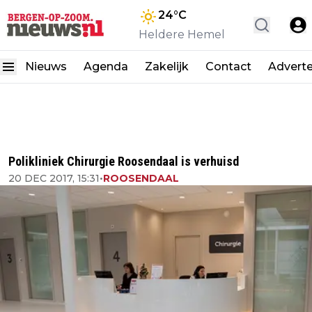
24
°C
Heldere Hemel
Nieuws
Agenda
Zakelijk
Contact
Advert
Polikliniek Chirurgie Roosendaal is verhuisd
20 DEC 2017, 15:31
•
ROOSENDAAL