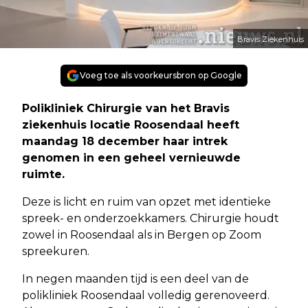
Bravis Ziekenhuis
Voeg toe als voorkeursbron op Google
Polikliniek Chirurgie van het Bravis
ziekenhuis locatie Roosendaal heeft
maandag 18 december haar intrek
genomen in een geheel vernieuwde
ruimte.
Deze is licht en ruim van opzet met identieke
spreek- en onderzoekkamers. Chirurgie houdt
zowel in Roosendaal als in Bergen op Zoom
spreekuren.
In negen maanden tijd is een deel van de
polikliniek Roosendaal volledig gerenoveerd.