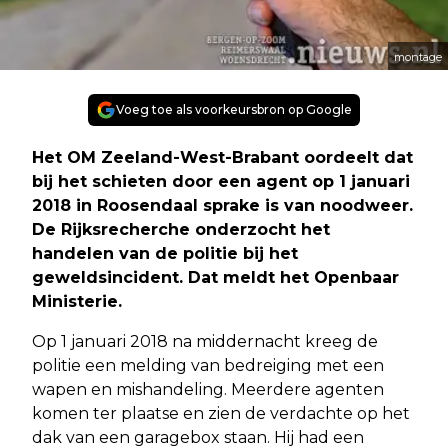
montage
Voeg toe als voorkeursbron op Google
Het OM Zeeland-West-Brabant oordeelt dat
bij het schieten door een agent op 1 januari
2018 in Roosendaal sprake is van noodweer.
De Rijksrecherche onderzocht het
handelen van de politie bij het
geweldsincident. Dat meldt het Openbaar
Ministerie.
Op 1 januari 2018 na middernacht kreeg de
politie een melding van bedreiging met een
wapen en mishandeling. Meerdere agenten
komen ter plaatse en zien de verdachte op het
dak van een garagebox staan. Hij had een