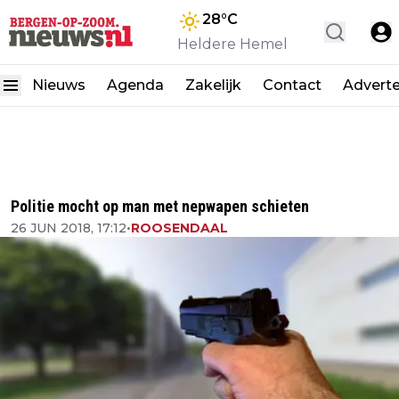
28
°C
Heldere Hemel
Nieuws
Agenda
Zakelijk
Contact
Advert
Politie mocht op man met nepwapen schieten
26 JUN 2018, 17:12
•
ROOSENDAAL