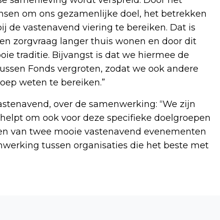
nsen om ons gezamenlijke doel, het betrekken
 de vastenavend viering te bereiken. Dat is
 zorgvraag langer thuis wonen en door dit
oie traditie. Bijvangst is dat we hiermee de
ussen Fonds vergroten, zodat we ook andere
roep weten te bereiken.”
Vastenavend, over de samenwerking: “We zijn
elpt om ook voor deze specifieke doelgroepen
ven van twee mooie vastenavend evenementen
nwerking tussen organisaties die het beste met
Volgend artikel
46 SOCIALE HUURAPPARTEMENTEN IN