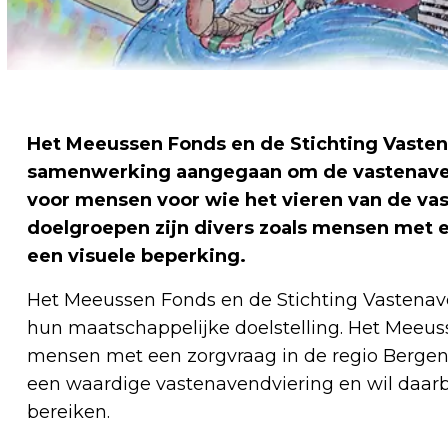
Het Meeussen Fonds en de Stichting Vastena
samenwerking aangegaan om de vastenaven
voor mensen voor wie het vieren van de va
doelgroepen zijn divers zoals mensen met
een visuele beperking.
Het Meeussen Fonds en de Stichting Vastenav
hun maatschappelijke doelstelling. Het Meeuss
mensen met een zorgvraag in de regio Bergen
een waardige vastenavendviering en wil daar
bereiken.