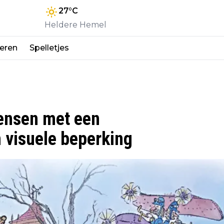
27
°C
Heldere Hemel
eren
Spelletjes
ensen met een
 visuele beperking