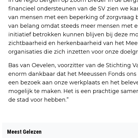
financieel ondersteunen van de SV zien we ka
van mensen met een beperking of zorgvraag bij
van belang omdat steeds meer mensen met een
initiatief betrokken kunnen blijven bij deze mo
zichtbaarheid en herkenbaarheid van het Mee
organisaties die zich inzetten voor onze doelg
Bas van Oevelen, voorzitter van de Stichting 
enorm dankbaar dat het Meeussen Fonds ons h
een bezoek aan onze werkplaats en het bele
mogelijk te maken. Het is een prachtige same
de stad voor hebben.”
Vorig artikel
Meest Gelezen
BURGEMEESTERS LUIDEN NOODKLOK