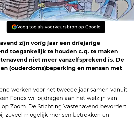
Voeg toe als voorkeursbron op Google
vend zijn vorig jaar een driejarige
d toegankelijk te houden c.q. te maken
stenavend niet meer vanzelfsprekend is. De
 een (ouderdoms)beperking en mensen met
end werken voor het tweede jaar samen vanuit
en Fonds wil bijdragen aan het welzijn van
 op Zoom. De Stichting Vastenavend bevordert
bij zoveel mogelijk mensen betrekken en