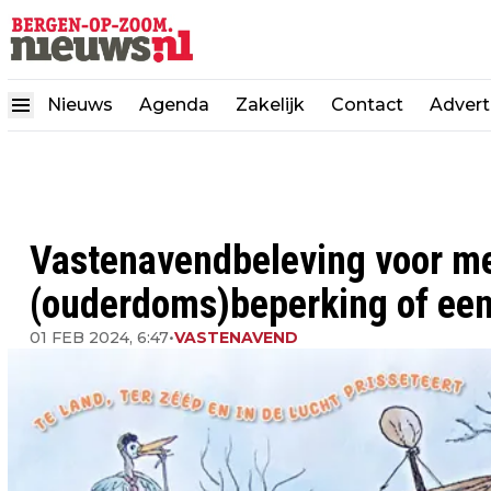
Nieuws
Agenda
Zakelijk
Contact
Advert
Vastenavendbeleving voor m
(ouderdoms)beperking of een
01 FEB 2024, 6:47
•
VASTENAVEND