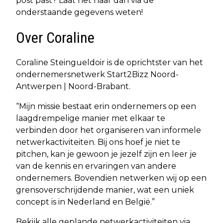
post past? Laat het haar dan via de
onderstaande gegevens weten!
Over Coraline
Coraline Steingueldoir is de oprichtster van het
ondernemersnetwerk Start2Bizz Noord-
Antwerpen | Noord-Brabant.
“Mijn missie bestaat erin ondernemers op een
laagdrempelige manier met elkaar te
verbinden door het organiseren van informele
netwerkactiviteiten. Bij ons hoef je niet te
pitchen, kan je gewoon je jezelf zijn en leer je
van de kennis en ervaringen van andere
ondernemers. Bovendien netwerken wij op een
grensoverschrijdende manier, wat een uniek
concept is in Nederland en België.”
Bekijk alle geplande netwerkactiviteiten via