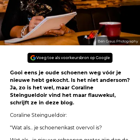
Ben Graus Photography
Voeg toe als voorkeursbron op Google
Gooi eens je oude schoenen weg vóór je
nieuwe hebt gekocht. Is het niet andersom?
Ja, zo is het wel, maar Coraline
Steingueldoir vind het maar flauwekul,
schrijft ze in deze blog.
Coraline Steingueldoir:
"Wat als... je schoenenkast overvol is?