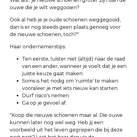
Wat als... je nieuwe schoenen groter zijn dan de
ouwe die je wilt weggooien?
Ook al heb je je oude schoenen weggegooid,
dan is er nog steeds geen plaats genoeg voor
de nieuwe schoenen, toch?"
Haar ondernemerstips:
Ten eerste, luister niet (altijd) naar de raad
van een ander, wanneer je voelt dat je een
juiste keuze gaat maken.
Soms is het nodig om 'ruimte' te maken
vooraleer je met iets nieuw kan starten.
Durf risico's nemen.
Ga op je gevoel af.
"Koop die nieuwe schoenen maar al. Die ouwe
kunnen later nog wel weg. Heb jij een
voorbeeld uit het leven gegrepen die bij deze