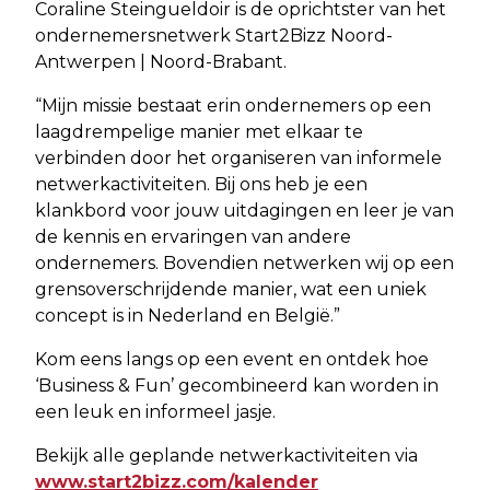
Coraline Steingueldoir is de oprichtster van het
ondernemersnetwerk Start2Bizz Noord-
Antwerpen | Noord-Brabant.
“Mijn missie bestaat erin ondernemers op een
laagdrempelige manier met elkaar te
verbinden door het organiseren van informele
netwerkactiviteiten. Bij ons heb je een
klankbord voor jouw uitdagingen en leer je van
de kennis en ervaringen van andere
ondernemers. Bovendien netwerken wij op een
grensoverschrijdende manier, wat een uniek
concept is in Nederland en België.”
Kom eens langs op een event en ontdek hoe
‘Business & Fun’ gecombineerd kan worden in
een leuk en informeel jasje.
Bekijk alle geplande netwerkactiviteiten via
www.start2bizz.com/kalender