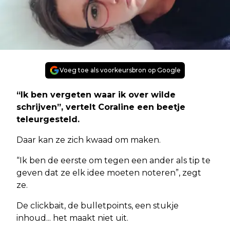
Voeg toe als voorkeursbron op Google
“Ik ben vergeten waar ik over wilde
schrijven”, vertelt Coraline een beetje
teleurgesteld.
Daar kan ze zich kwaad om maken.
“Ik ben de eerste om tegen een ander als tip te
geven dat ze elk idee moeten noteren”, zegt
ze.
De clickbait, de bulletpoints, een stukje
inhoud... het maakt niet uit.