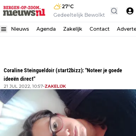
27
°C
Gedeeltelijk Bewolkt
Nieuws
Agenda
Zakelijk
Contact
Advert
Coraline Steingueldoir (start2bizz): "Noteer je goede
ideeën direct"
21 JUL 2022, 10:57
•
ZAKELIJK