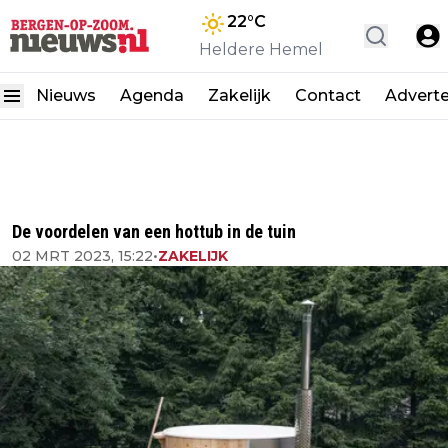
22
°C
Heldere Hemel
Nieuws
Agenda
Zakelijk
Contact
Advert
De voordelen van een hottub in de tuin
02 MRT 2023, 15:22
•
ZAKELIJK