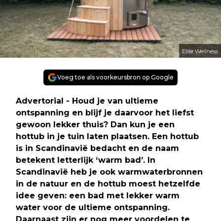
Elite Wellness
Voeg toe als voorkeursbron op Google
Advertorial -
Houd je van ultieme
ontspanning en blijf je daarvoor het liefst
gewoon lekker thuis? Dan kun je een
hottub in je tuin laten plaatsen. Een hottub
is in Scandinavië bedacht en de naam
betekent letterlijk ‘warm bad’. In
Scandinavië heb je ook warmwaterbronnen
in de natuur en de hottub moest hetzelfde
idee geven: een bad met lekker warm
water voor de ultieme ontspanning.
Daarnaast zijn er nog meer voordelen te