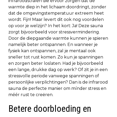
infraroodstralen die ervoor zorgen dat de
warmte diep in het lichaam doordringt, zonder
dat de omgevingstemperatuur extreem heet
wordt. Fijn! Maar levert dit ook nog voordelen
op voor je welzijn? In het kort: Ja! Deze sauna
zorgt bijvoorbeeld voor stressvermindering.
Door de diepgaande warmte kunnen je spieren
namelijk beter ontspannen. En wanneer je
fysiek kan ontspannen, zal je mentaal ook
sneller tot rust komen. Zo kun je spanningen
en zorgen beter loslaten. Had je bijvoorbeeld
een lange, drukke dag op werk? Of zit je in een
stressvolle periode vanwege spanningen of
persoonlijke verplichtingen? Dan is de infrarood
sauna de perfecte manier om mínder stress en
méér rust te creëren.
Betere doorbloeding en