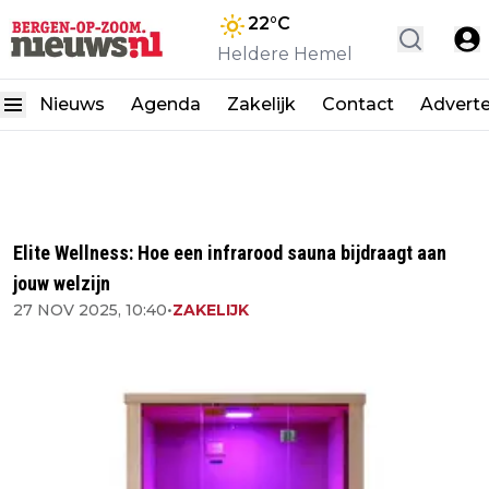
22
°C
Heldere Hemel
Nieuws
Agenda
Zakelijk
Contact
Advert
Elite Wellness: Hoe een infrarood sauna bijdraagt aan
jouw welzijn
27 NOV 2025, 10:40
•
ZAKELIJK