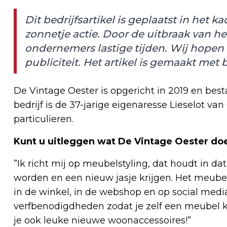
Dit bedrijfsartikel is geplaatst in het
zonnetje actie. Door de uitbraak van h
ondernemers lastige tijden. Wij hopen
publiciteit. Het artikel is gemaakt met
De Vintage Oester is opgericht in 2019 en bestaa
bedrijf is de 37-jarige eigenaresse Lieselot van
particulieren.
Kunt u uitleggen wat De Vintage Oester do
”Ik richt mij op meubelstyling, dat houdt in 
worden en een nieuw jasje krijgen. Het meubel
in de winkel, in de webshop en op social medi
verfbenodigdheden zodat je zelf een meubel k
je ook leuke nieuwe woonaccessoires!”