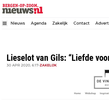
Nieuws
Agenda
Zakelijk
Contact
Advert
Lieselot van Gils: “Liefde vo
30 APR 2020, 6:17
•
ZAKELIJK