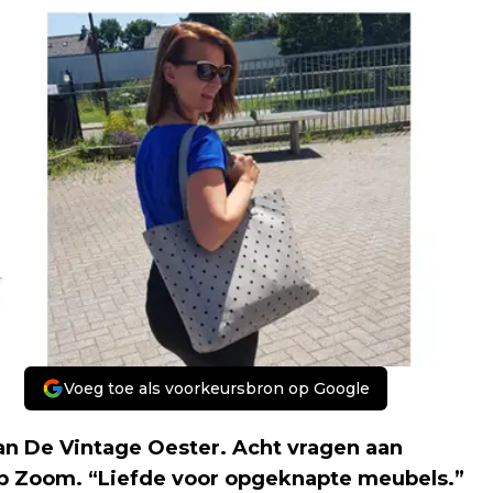
Voeg toe als voorkeursbron op Google
n De Vintage Oester. Acht vragen aan
n op Zoom. “Liefde voor opgeknapte meubels.”