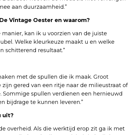
 mee aan duurzaamheid.”
n De Vintage Oester en waarom?
e manier, kan ik u voorzien van de juiste
meubel. Welke kleurkeuze maakt u en welke
 schitterend resultaat.”
maken met de spullen die ik maak. Groot
e zijn gered van een ritje naar de milieustraat of
ge. Sommige spullen verdienen een hernieuwd
n bijdrage te kunnen leveren.”
 uit?
e overheid. Als die werktijd erop zit ga ik met