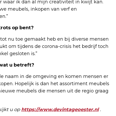
waar ik dan al mijn creativiteit in kwijt kan.
uwe meubels, inkopen van verf en
en.”
rots op bent?
k tot nu toe gemaakt heb en bij diverse mensen
lukt om tijdens de corona-crisis het bedrijf toch
el gesloten is.”
wat u betreft?
kende naam in de omgeving en komen mensen er
open. Hopelijk is dan het assortiment meubels
ieuwe meubels die mensen uit de regio graag
ijkt u op
https://www.devintageoester.nl
.