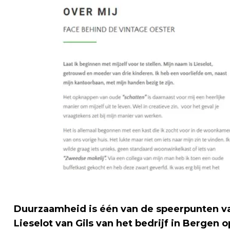
Duurzaamheid is één van de speerpunten va
Lieselot van Gils van het bedrijf in Berge