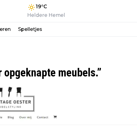
19
°C
Heldere Hemel
eren
Spelletjes
or opgeknapte meubels.”