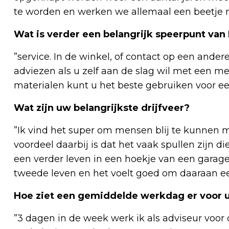
te worden en werken we allemaal een beetje
Wat is verder een belangrijk speerpunt va
”service. In de winkel, of contact op een ander
adviezen als u zelf aan de slag wil met een 
materialen kunt u het beste gebruiken voor een
Wat zijn uw belangrijkste drijfveer?
”Ik vind het super om mensen blij te kunnen 
voordeel daarbij is dat het vaak spullen zijn di
een verder leven in een hoekje van een gara
tweede leven en het voelt goed om daaraan ee
Hoe ziet een gemiddelde werkdag er voor u
”3 dagen in de week werk ik als adviseur voor d