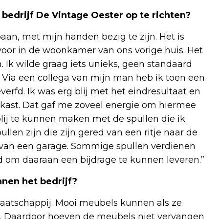
bedrijf De Vintage Oester op te richten?
aan, met mijn handen bezig te zijn. Het is
voor in de woonkamer van ons vorige huis. Het
. Ik wilde graag iets unieks, geen standaard
 Via een collega van mijn man heb ik toen een
rfd. Ik was erg blij met het eindresultaat en
e kast. Dat gaf me zoveel energie om hiermee
lij te kunnen maken met de spullen die ik
ullen zijn die zijn gered van een ritje naar de
e van een garage. Sommige spullen verdienen
 om daaraan een bijdrage te kunnen leveren.”
nen het bedrijf?
maatschappij. Mooi meubels kunnen als ze
. Daardoor hoeven de meubels niet vervangen