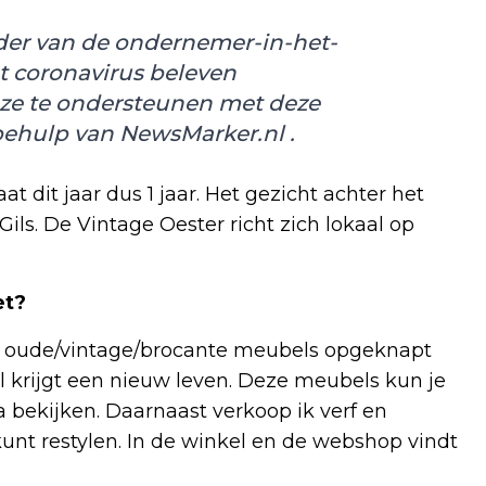
 kader van de ondernemer-in-het-
et coronavirus beleven
 ze te ondersteunen met deze
 behulp van
NewsMarker.nl
.
t dit jaar dus 1 jaar. Het gezicht achter het
 Gils. De Vintage Oester richt zich lokaal op
et?
dat oude/vintage/brocante meubels opgeknapt
 krijgt een nieuw leven. Deze meubels kun je
a bekijken. Daarnaast verkoop ik verf en
unt restylen. In de winkel en de webshop vindt