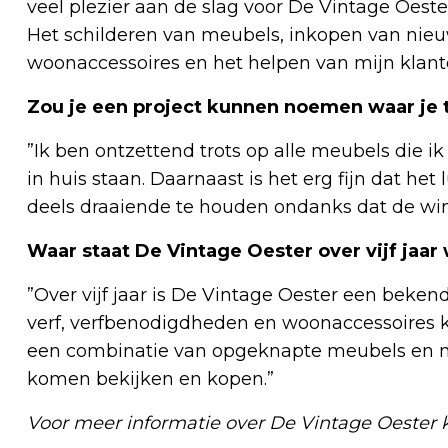
veel plezier aan de slag voor De Vintage Oester 
Het schilderen van meubels, inkopen van nie
woonaccessoires en het helpen van mijn klant
Zou je een project kunnen noemen waar je t
”Ik ben ontzettend trots op alle meubels die i
in huis staan. Daarnaast is het erg fijn dat het 
deels draaiende te houden ondanks dat de wink
Waar staat De Vintage Oester over vijf jaar 
”Over vijf jaar is De Vintage Oester een be
verf, verfbenodigdheden en woonaccessoires k
een combinatie van opgeknapte meubels en n
komen bekijken en kopen.”
Voor meer informatie over De Vintage Oester k