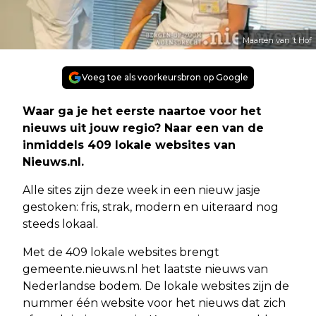
Maarten van ’t Hof
Voeg toe als voorkeursbron op Google
Waar ga je het eerste naartoe voor het
nieuws uit jouw regio? Naar een van de
inmiddels 409 lokale websites van
Nieuws.nl.
Alle sites zijn deze week in een nieuw jasje
gestoken: fris, strak, modern en uiteraard nog
steeds lokaal.
Met de 409 lokale websites brengt
gemeente.nieuws.nl het laatste nieuws van
Nederlandse bodem. De lokale websites zijn de
nummer één website voor het nieuws dat zich