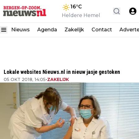
16
°C
Heldere Hemel
Nieuws
Agenda
Zakelijk
Contact
Advert
Lokale websites Nieuws.nl in nieuw jasje gestoken
05 OKT 2018, 14:05
•
ZAKELIJK