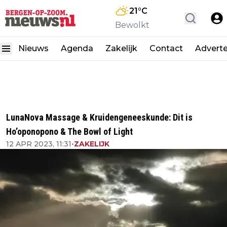
21
°C
Bewolkt
Nieuws
Agenda
Zakelijk
Contact
Advert
LunaNova Massage & Kruidengeneeskunde: Dit is
Ho’oponopono & The Bowl of Light
12 APR 2023, 11:31
•
ZAKELIJK