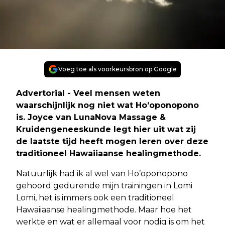
Voeg toe als voorkeursbron op Google
Advertorial
- Veel mensen weten
waarschijnlijk nog niet wat Ho’oponopono
is. Joyce van LunaNova Massage &
Kruidengeneeskunde legt hier uit wat zij
de laatste tijd heeft mogen leren over deze
traditioneel Hawaiiaanse healingmethode.
Natuurlijk had ik al wel van Ho’oponopono
gehoord gedurende mijn trainingen in Lomi
Lomi, het is immers ook een traditioneel
Hawaiiaanse healingmethode. Maar hoe het
werkte en wat er allemaal voor nodig is om het