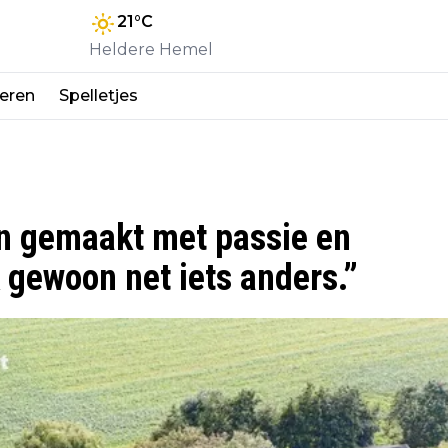
21
°C
Heldere Hemel
eren
Spelletjes
n gemaakt met passie en
gewoon net iets anders.”