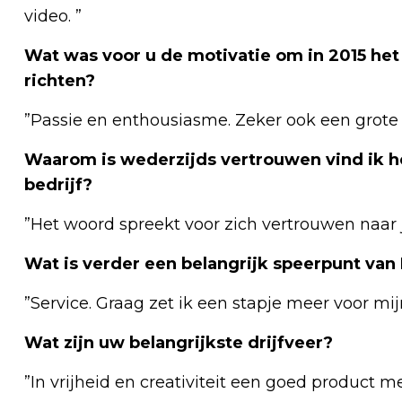
video. ”
Wat was voor u de motivatie om in 2015 het 
richten?
”Passie en enthousiasme. Zeker ook een grote
Waarom is wederzijds vertrouwen vind ik he
bedrijf?
”Het woord spreekt voor zich vertrouwen naar 
Wat is verder een belangrijk speerpunt va
”Service. Graag zet ik een stapje meer voor mi
Wat zijn uw belangrijkste drijfveer?
”In vrijheid en creativiteit een goed product m