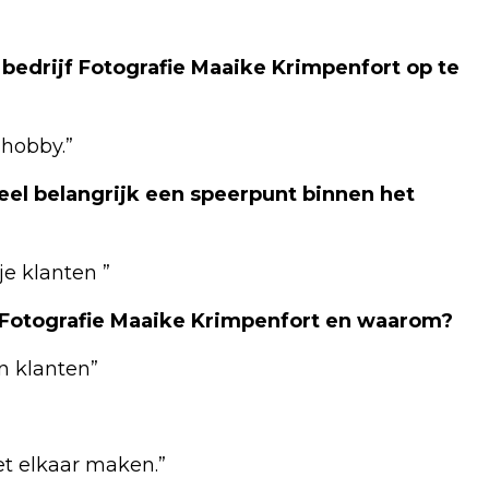
bedrijf Fotografie Maaike Krimpenfort op te
 hobby.”
el belangrijk een speerpunt binnen het
je klanten ”
n Fotografie Maaike Krimpenfort en waarom?
jn klanten”
et elkaar maken.”