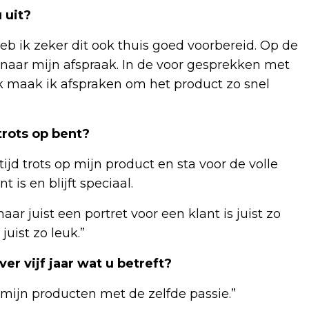
 uit?
b ik zeker dit ook thuis goed voorbereid. Op de
 naar mijn afspraak. In de voor gesprekken met
jk maak ik afspraken om het product zo snel
rots op bent?
tijd trots op mijn product en sta voor de volle
 is en blijft speciaal.
aar juist een portret voor een klant is juist zo
juist zo leuk.”
er vijf jaar wat u betreft?
r mijn producten met de zelfde passie.”