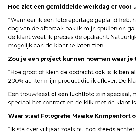
Hoe ziet een gemiddelde werkdag er voor u
”Wanneer ik een fotoreportage gepland heb, he
dag van de afspraak pak ik mijn spullen en ga
de klant weet ik precies de opdracht. Natuurli
mogelijk aan de klant te laten zien.”
Zou je een project kunnen noemen waar je t
”Hoe groot of klein de opdracht ook is ik ben al
200% achter mijn product die ik aflever. De klant
Een trouwfeest of een luchtfoto zijn speciaal, m
speciaal het contract en de klik met de klant is 
Waar staat Fotografie Maaike Krimpenfort ov
”Ik sta over vijf jaar zoals nu nog steeds achte