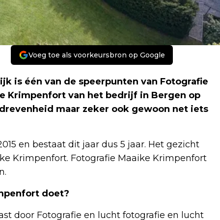
Voeg toe als voorkeursbron op Google
ijk is één van de speerpunten van Fotografie
 Krimpenfort van het bedrijf in Bergen op
drevenheid maar zeker ook gewoon net iets
015 en bestaat dit jaar dus 5 jaar. Het gezicht
aike Krimpenfort. Fotografie Maaike Krimpenfort
n.
impenfort doet?
st door Fotografie en lucht fotografie en lucht