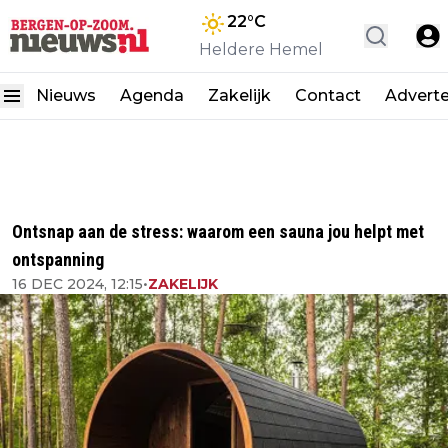
22
°C
Heldere Hemel
Nieuws
Agenda
Zakelijk
Contact
Advert
Ontsnap aan de stress: waarom een sauna jou helpt met
ontspanning
16 DEC 2024, 12:15
•
ZAKELIJK