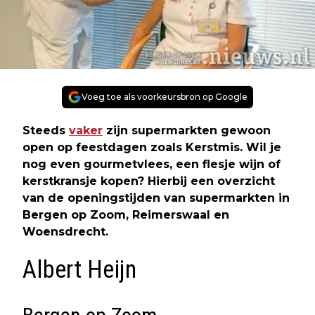
Voeg toe als voorkeursbron op Google
Steeds
vaker
zijn supermarkten gewoon
open op feestdagen zoals Kerstmis. Wil je
nog even gourmetvlees, een flesje wijn of
kerstkransje kopen? Hierbij een overzicht
van de openingstijden van supermarkten in
Bergen op Zoom, Reimerswaal en
Woensdrecht.
Albert Heijn