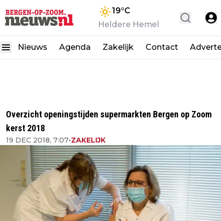
19
°C
Heldere Hemel
Nieuws
Agenda
Zakelijk
Contact
Advert
Overzicht openingstijden supermarkten Bergen op Zoom
kerst 2018
19 DEC 2018, 7:07
•
ZAKELIJK