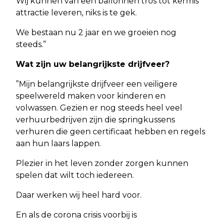
Wij kunnen van een ballonnen tros tot kermis
attractie leveren, niks is te gek.
We bestaan nu 2 jaar en we groeien nog
steeds.”
Wat zijn uw belangrijkste drijfveer?
”Mijn belangrijkste drijfveer een veiligere
speelwereld maken voor kinderen en
volwassen. Gezien er nog steeds heel veel
verhuurbedrijven zijn die springkussens
verhuren die geen certificaat hebben en regels
aan hun laars lappen.
Plezier in het leven zonder zorgen kunnen
spelen dat wilt toch iedereen.
Daar werken wij heel hard voor.
En als de corona crisis voorbij is