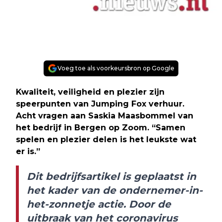
Voeg toe als voorkeursbron op Google
Kwaliteit, veiligheid en plezier zijn
speerpunten van Jumping Fox verhuur.
Acht vragen aan Saskia Maasbommel van
het bedrijf in Bergen op Zoom. “Samen
spelen en plezier delen is het leukste wat
er is.”
Dit bedrijfsartikel is geplaatst in
het kader van de ondernemer-in-
het-zonnetje actie. Door de
uitbraak van het coronavirus