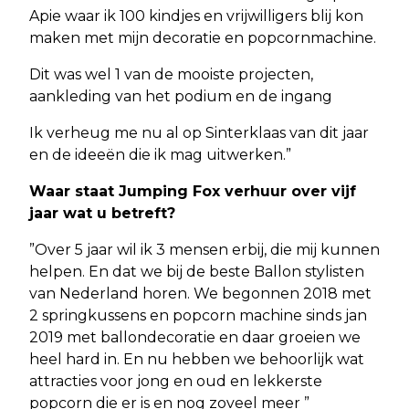
Apie waar ik 100 kindjes en vrijwilligers blij kon
maken met mijn decoratie en popcornmachine.
Dit was wel 1 van de mooiste projecten,
aankleding van het podium en de ingang
Ik verheug me nu al op Sinterklaas van dit jaar
en de ideeën die ik mag uitwerken.”
Waar staat Jumping Fox verhuur over vijf
jaar wat u betreft?
”Over 5 jaar wil ik 3 mensen erbij, die mij kunnen
helpen. En dat we bij de beste Ballon stylisten
van Nederland horen. We begonnen 2018 met
2 springkussens en popcorn machine sinds jan
2019 met ballondecoratie en daar groeien we
heel hard in. En nu hebben we behoorlijk wat
attracties voor jong en oud en lekkerste
popcorn die er is en nog zoveel meer ”