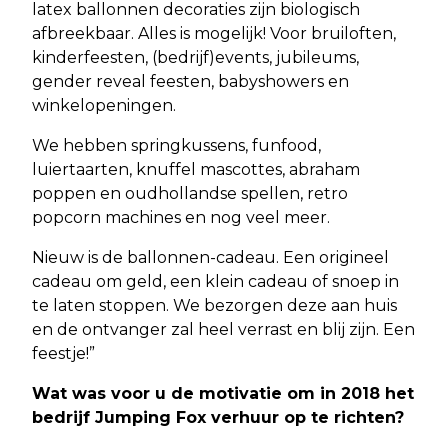
latex ballonnen decoraties zijn biologisch
afbreekbaar. Alles is mogelijk! Voor bruiloften,
kinderfeesten, (bedrijf)events, jubileums,
gender reveal feesten, babyshowers en
winkelopeningen.
We hebben springkussens, funfood,
luiertaarten, knuffel mascottes, abraham
poppen en oudhollandse spellen, retro
popcorn machines en nog veel meer.
Nieuw is de ballonnen-cadeau. Een origineel
cadeau om geld, een klein cadeau of snoep in
te laten stoppen. We bezorgen deze aan huis
en de ontvanger zal heel verrast en blij zijn. Een
feestje!”
Wat was voor u de motivatie om in 2018 het
bedrijf Jumping Fox verhuur op te richten?