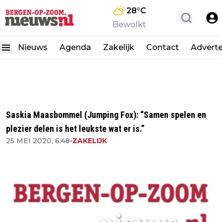
28
°C
Bewolkt
Nieuws
Agenda
Zakelijk
Contact
Advert
Saskia Maasbommel (Jumping Fox): “Samen spelen en
plezier delen is het leukste wat er is.”
25 MEI 2020, 6:48
•
ZAKELIJK