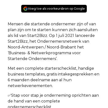
Voeg toe als voorkeursbron op Google
Mensen die startende ondernemer zijn of van
plan zijn om te starten kunnen zich aansluiten
als lid van Start2Bizz. Op 1 juli 2021 lanceerde
Start2Bizz, het Ondernemersnetwerk van
Noord-Antwerpen / Noord-Brabant het
‘Business- & Netwerkprogramma voor
Startende Ondernemers’.
Met een complete starterschecklist, handige
business templates, gratis intakegesprekken en
6 maanden deelname aan al hun
netwerkevenementen.
✅Stap voor stap je onderneming oprichten aan
de hand van een complete
ondernemerschecklist