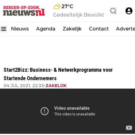
27
°C
Gedeeltelijk Bewolkt
Nieuws
Agenda
Zakelijk
Contact
Advert
Start2Bizz: Business- & Netwerkprogramma voor
Startende Ondernemers
04 JUL 2021, 22:33
•
ZAKELIJK