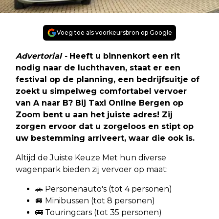
Voeg toe als voorkeursbron op Google
Advertorial -
Heeft u binnenkort een rit
nodig naar de luchthaven, staat er een
festival op de planning, een bedrijfsuitje of
zoekt u simpelweg comfortabel vervoer
van A naar B? Bij Taxi Online Bergen op
Zoom bent u aan het juiste adres! Zij
zorgen ervoor dat u zorgeloos en stipt op
uw bestemming arriveert, waar die ook is.
Altijd de Juiste Keuze Met hun diverse
wagenpark bieden zij vervoer op maat:
🚗 Personenauto's (tot 4 personen)
🚐 Minibussen (tot 8 personen)
🚌 Touringcars (tot 35 personen)