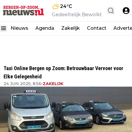
24
°C
Gedeeltelijk Bewolkt
Nieuws
Agenda
Zakelijk
Contact
Advert
Taxi Online Bergen op Zoom: Betrouwbaar Vervoer voor
Elke Gelegenheid
24 JUN 2025, 8:56
•
ZAKELIJK