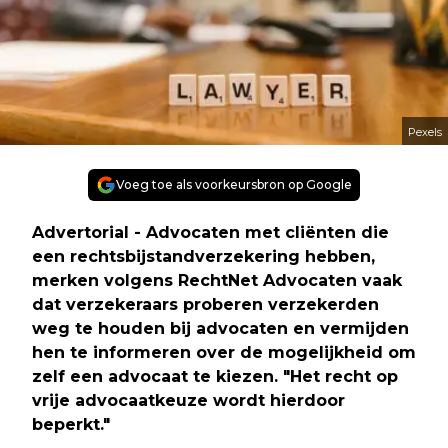
Pexels
Voeg toe als voorkeursbron op Google
Advertorial
- Advocaten met cliënten die
een rechtsbijstandverzekering hebben,
merken volgens RechtNet Advocaten vaak
dat verzekeraars proberen verzekerden
weg te houden bij advocaten en vermijden
hen te informeren over de mogelijkheid om
zelf een advocaat te kiezen. "Het recht op
vrije advocaatkeuze wordt hierdoor
beperkt."