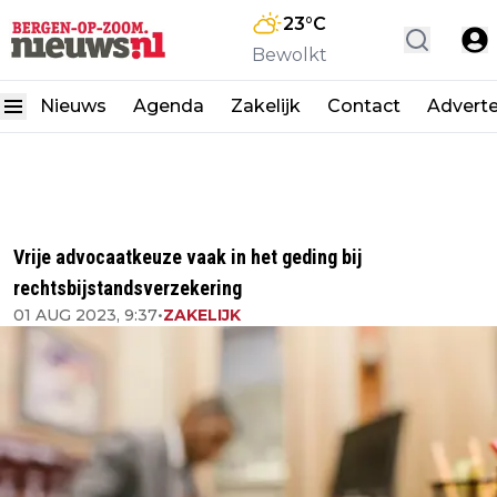
23
°C
Bewolkt
Nieuws
Agenda
Zakelijk
Contact
Advert
Vrije advocaatkeuze vaak in het geding bij
rechtsbijstandsverzekering
01 AUG 2023, 9:37
•
ZAKELIJK