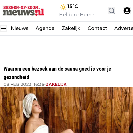
15
°C
Heldere Hemel
Nieuws
Agenda
Zakelijk
Contact
Advert
Waarom een bezoek aan de sauna goed is voor je
gezondheid
08 FEB 2023, 16:36
•
ZAKELIJK