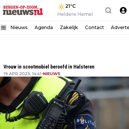
21
°C
Heldere Hemel
Nieuws
Agenda
Zakelijk
Contact
Advert
Vrouw in scootmobiel beroofd in Halsteren
19 APR 2023, 14:41
•
NIEUWS