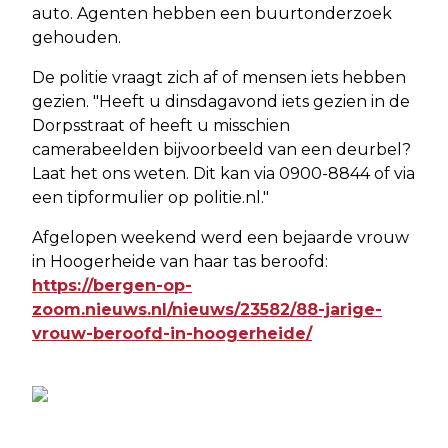
auto. Agenten hebben een buurtonderzoek
gehouden.
De politie vraagt zich af of mensen iets hebben
gezien. "Heeft u dinsdagavond iets gezien in de
Dorpsstraat of heeft u misschien
camerabeelden bijvoorbeeld van een deurbel?
Laat het ons weten. Dit kan via 0900-8844 of via
een tipformulier op politie.nl."
Afgelopen weekend werd een bejaarde vrouw
in Hoogerheide van haar tas beroofd:
https://bergen-op-
zoom.nieuws.nl/nieuws/23582/88-jarige-
vrouw-beroofd-in-hoogerheide/