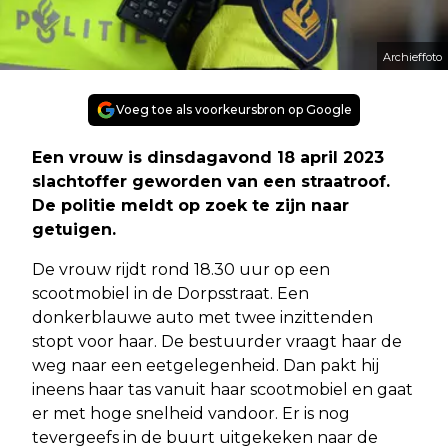
Archieffoto
Voeg toe als voorkeursbron op Google
Een vrouw is dinsdagavond 18 april 2023
slachtoffer geworden van een straatroof.
De politie meldt op zoek te zijn naar
getuigen.
De vrouw rijdt rond 18.30 uur op een
scootmobiel in de Dorpsstraat. Een
donkerblauwe auto met twee inzittenden
stopt voor haar. De bestuurder vraagt haar de
weg naar een eetgelegenheid. Dan pakt hij
ineens haar tas vanuit haar scootmobiel en gaat
er met hoge snelheid vandoor. Er is nog
tevergeefs in de buurt uitgekeken naar de