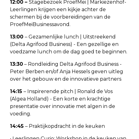
12:00 –
Stagebezoek ProefMei | Markiezenhof-
Leerlingen krijgen een kijkje achter de
schermen bij de voorbereidingen van de
ProefMeiBusinessavond.
13:00
– Gezamenlijke lunch | Uitstreekend
(Delta Agrifood Business) - Een gezellige en
voedzame lunch om de dag goed te beginnen.
13:30
– Rondleiding Delta Agrifood Business -
Peter Berben en/of Anja Hessels geven uitleg
over het gebouw en de innovatieve partners
14:15
– Inspirerende pitch | Ronald de Vos
(Algea Holland) - Een korte en krachtige
presentatie over innovatie met algen in de
voeding.
14:45
– Praktijkopdracht in de keuken
• Leerlingen Curio: Workshop in de keuken van