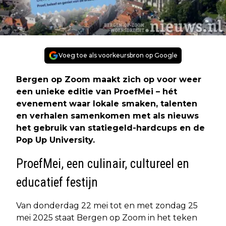
Voeg toe als voorkeursbron op Google
Bergen op Zoom maakt zich op voor weer
een unieke editie van ProefMei – hét
evenement waar lokale smaken, talenten
en verhalen samenkomen met als nieuws
het gebruik van statiegeld-hardcups en de
Pop Up University.
ProefMei, een culinair, cultureel en
educatief festijn
Van donderdag 22 mei tot en met zondag 25
mei 2025 staat Bergen op Zoom in het teken