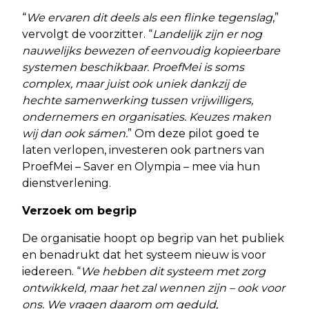
“
We ervaren dit deels als een flinke tegenslag
,”
vervolgt de voorzitter. “
Landelijk zijn er nog
nauwelijks bewezen of eenvoudig kopieerbare
systemen beschikbaar. ProefMei is soms
complex, maar juist ook uniek dankzij de
hechte samenwerking tussen vrijwilligers,
ondernemers en organisaties. Keuzes maken
wij dan ook sámen.
” Om deze pilot goed te
laten verlopen, investeren ook partners van
ProefMei – Saver en Olympia – mee via hun
dienstverlening.
Verzoek om begrip
De organisatie hoopt op begrip van het publiek
en benadrukt dat het systeem nieuw is voor
iedereen. “
We hebben dit systeem met zorg
ontwikkeld, maar het zal wennen zijn – ook voor
ons. We vragen daarom om geduld,