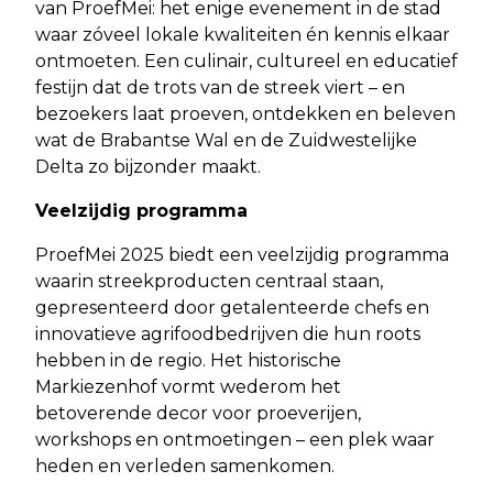
van ProefMei: het enige evenement in de stad
waar zóveel lokale kwaliteiten én kennis elkaar
ontmoeten. Een culinair, cultureel en educatief
festijn dat de trots van de streek viert – en
bezoekers laat proeven, ontdekken en beleven
wat de Brabantse Wal en de Zuidwestelijke
Delta zo bijzonder maakt.
Veelzijdig programma
ProefMei 2025 biedt een veelzijdig programma
waarin streekproducten centraal staan,
gepresenteerd door getalenteerde chefs en
innovatieve agrifoodbedrijven die hun roots
hebben in de regio. Het historische
Markiezenhof vormt wederom het
betoverende decor voor proeverijen,
workshops en ontmoetingen – een plek waar
heden en verleden samenkomen.