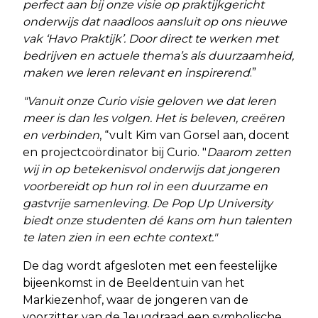
perfect aan bij onze visie op praktijkgericht
onderwijs dat naadloos aansluit op ons nieuwe
vak ‘Havo Praktijk’. Door direct te werken met
bedrijven en actuele thema’s als duurzaamheid,
maken we leren relevant en inspirerend
.”
"Vanuit onze Curio visie geloven we dat leren
meer is dan les volgen. Het is beleven, creëren
en verbinden
, “vult Kim van Gorsel aan, docent
en projectcoördinator bij Curio. "
Daarom zetten
wij in op betekenisvol onderwijs dat jongeren
voorbereidt op hun rol in een duurzame en
gastvrije samenleving. De Pop Up University
biedt onze studenten dé kans om hun talenten
te laten zien in een echte context."
De dag wordt afgesloten met een feestelijke
bijeenkomst in de Beeldentuin van het
Markiezenhof, waar de jongeren van de
voorzitter van de Jeugdraad een symbolische