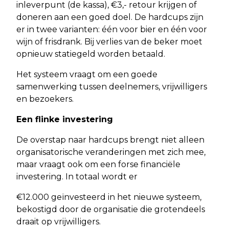
inleverpunt (de kassa), €3,- retour krijgen of
doneren aan een goed doel. De hardcups zijn
er in twee varianten: één voor bier en één voor
wijn of frisdrank. Bij verlies van de beker moet
opnieuw statiegeld worden betaald.
Het systeem vraagt om een goede
samenwerking tussen deelnemers, vrijwilligers
en bezoekers.
Een flinke investering
De overstap naar hardcups brengt niet alleen
organisatorische veranderingen met zich mee,
maar vraagt ook om een forse financiële
investering. In totaal wordt er
€12.000 geïnvesteerd in het nieuwe systeem,
bekostigd door de organisatie die grotendeels
draait op vrijwilligers.