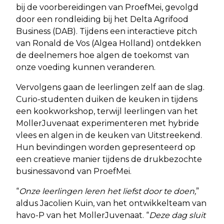
bij de voorbereidingen van ProefMei, gevolgd
door een rondleiding bij het Delta Agrifood
Business (DAB). Tijdens een interactieve pitch
van Ronald de Vos (Algea Holland) ontdekken
de deelnemers hoe algen de toekomst van
onze voeding kunnen veranderen.
Vervolgens gaan de leerlingen zelf aan de slag.
Curio-studenten duiken de keuken in tijdens
een kookworkshop, terwijl leerlingen van het
MollerJuvenaat experimenteren met hybride
vlees en algen in de keuken van Uitstreekend.
Hun bevindingen worden gepresenteerd op
een creatieve manier tijdens de drukbezochte
businessavond van ProefMei.
“
Onze leerlingen leren het liefst door te doen,
”
aldus Jacolien Kuin, van het ontwikkelteam van
havo-P van het MollerJuvenaat. “
Deze dag sluit