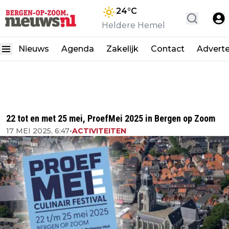
24
°C
Heldere Hemel
Nieuws
Agenda
Zakelijk
Contact
Advert
22 tot en met 25 mei, ProefMei 2025 in Bergen op Zoom
17 MEI 2025, 6:47
•
ACTIVITEITEN