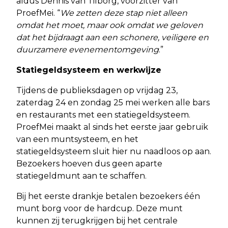
aldus Dennis van Tilborg, voorzitter van
ProefMei. “
We zetten deze stap niet alleen
omdat het moet, maar ook omdat we geloven
dat het bijdraagt aan een schonere, veiligere en
duurzamere evenementomgeving
.”
Statiegeldsysteem en werkwijze
Tijdens de publieksdagen op vrijdag 23,
zaterdag 24 en zondag 25 mei werken alle bars
en restaurants met een statiegeldsysteem.
ProefMei maakt al sinds het eerste jaar gebruik
van een muntsysteem, en het
statiegeldsysteem sluit hier nu naadloos op aan.
Bezoekers hoeven dus geen aparte
statiegeldmunt aan te schaffen.
Bij het eerste drankje betalen bezoekers één
munt borg voor de hardcup. Deze munt
kunnen zij terugkrijgen bij het centrale