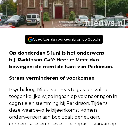
Voeg toe als voorkeursbron op Google
Op donderdag 5 juni is het onderwerp
bij Parkinson Café Heerle: Meer dan
bewegen: de mentale kant van Parkinson.
Stress verminderen of voorkomen
Psycholoog Milou van Es is te gast en zal op
toegankelijke wijze ingaan op veranderingen in
cognitie en stemming bij Parkinson. Tijdens
deze waardevolle bijeenkomst komen
onderwerpen aan bod zoals geheugen,
concentratie, emoties en de impact daarvan op