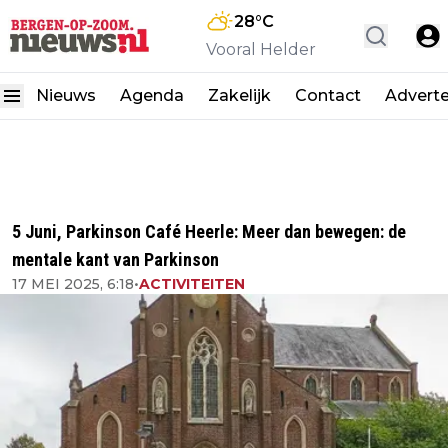
28
°C
Vooral Helder
Nieuws
Agenda
Zakelijk
Contact
Advert
5 Juni, Parkinson Café Heerle: Meer dan bewegen: de
mentale kant van Parkinson
17 MEI 2025, 6:18
•
ACTIVITEITEN