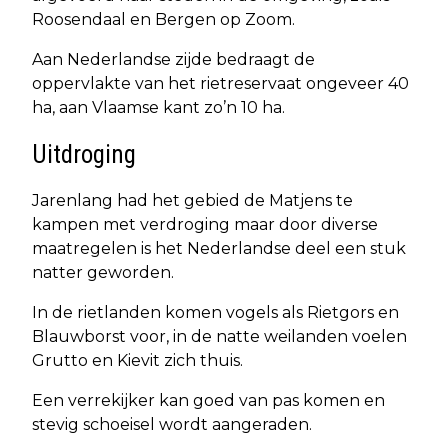
Roosendaal en Bergen op Zoom.
Aan Nederlandse zijde bedraagt de
oppervlakte van het rietreservaat ongeveer 40
ha, aan Vlaamse kant zo’n 10 ha.
Uitdroging
Jarenlang had het gebied de Matjens te
kampen met verdroging maar door diverse
maatregelen is het Nederlandse deel een stuk
natter geworden.
In de rietlanden komen vogels als Rietgors en
Blauwborst voor, in de natte weilanden voelen
Grutto en Kievit zich thuis.
Een verrekijker kan goed van pas komen en
stevig schoeisel wordt aangeraden.