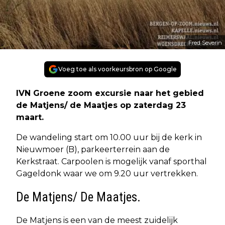
Fred Severin
Voeg toe als voorkeursbron op Google
IVN Groene zoom excursie naar het gebied
de Matjens/ de Maatjes op zaterdag 23
maart.
De wandeling start om 10.00 uur bij de kerk in
Nieuwmoer (B), parkeerterrein aan de
Kerkstraat. Carpoolen is mogelijk vanaf sporthal
Gageldonk waar we om 9.20 uur vertrekken.
De Matjens/ De Maatjes.
De Matjens is een van de meest zuidelijk