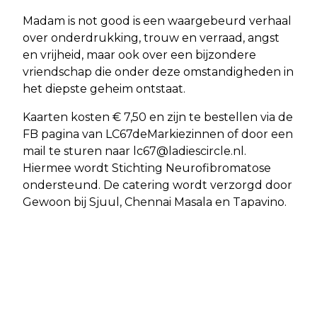
Madam is not good is een waargebeurd verhaal
over onderdrukking, trouw en verraad, angst
en vrijheid, maar ook over een bijzondere
vriendschap die onder deze omstandigheden in
het diepste geheim ontstaat.
Kaarten kosten € 7,50 en zijn te bestellen via de
FB pagina van LC67deMarkiezinnen of door een
mail te sturen naar
lc67@ladiescircle.nl
.
Hiermee wordt Stichting Neurofibromatose
ondersteund. De catering wordt verzorgd door
Gewoon bij Sjuul, Chennai Masala en Tapavino.