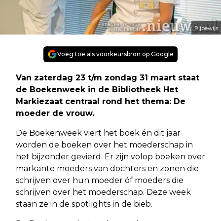
Rijbewijs
Voeg toe als voorkeursbron op Google
Van zaterdag 23 t/m zondag 31 maart staat
de Boekenweek in de Bibliotheek Het
Markiezaat centraal rond het thema: De
moeder de vrouw.
De Boekenweek viert het boek én dit jaar
worden de boeken over het moederschap in
het bijzonder gevierd. Er zijn volop boeken over
markante moeders van dochters en zonen die
schrijven over hun moeder óf moeders die
schrijven over het moederschap. Deze week
staan ze in de spotlights in de bieb.