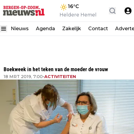
16
°C
Heldere Hemel
Nieuws
Agenda
Zakelijk
Contact
Advert
Boekweek in het teken van de moeder de vrouw
18 MRT 2019, 7:00
•
ACTIVITEITEN