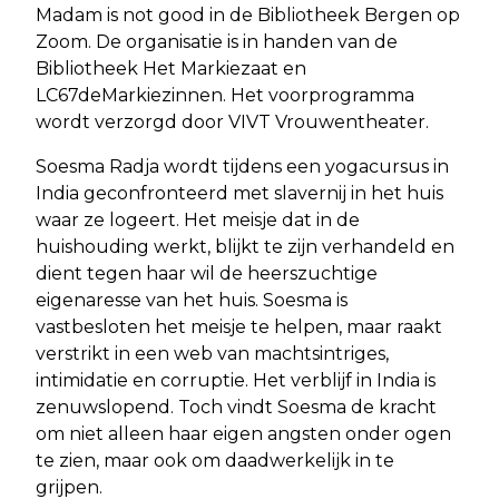
Madam is not good in de Bibliotheek Bergen op
Zoom. De organisatie is in handen van de
Bibliotheek Het Markiezaat en
LC67deMarkiezinnen. Het voorprogramma
wordt verzorgd door VIVT Vrouwentheater.
Soesma Radja wordt tijdens een yogacursus in
India geconfronteerd met slavernij in het huis
waar ze logeert. Het meisje dat in de
huishouding werkt, blijkt te zijn verhandeld en
dient tegen haar wil de heerszuchtige
eigenaresse van het huis. Soesma is
vastbesloten het meisje te helpen, maar raakt
verstrikt in een web van machtsintriges,
intimidatie en corruptie. Het verblijf in India is
zenuwslopend. Toch vindt Soesma de kracht
om niet alleen haar eigen angsten onder ogen
te zien, maar ook om daadwerkelijk in te
grijpen.