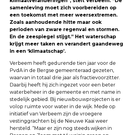
klimaatveranderingen”, stelt Verbeem. “De
samenleving moet zich voorbereiden op
een toekomst met meer weersextremen.
Zoals aanhoudende hitte maar ook
perioden van zware regenval en stormen.
En de zeespiegel stijgt.” Het waterschap
krijgt meer taken en verandert gaandeweg
in een ‘klimaatschap’.
Verbeem heeft gedurende tien jaar voor de
PvdA in de Bergse gemeenteraad gezeten,
waarvan in totaal drie jaar als fractievoorzitter.
Daarbij heeft hij zich ingezet voor een beter
waterbeheer in de gemeente en met name in
stedelijk gebied. Bij nieuwbouwprojecten is er
volop ruimte voor water in de wijk. Mede op
initiatief van Verbeem zijn de vroegere
vestinggrachten bij de Nieuwe Kaai weer
hersteld. “Maar er zijn nog steeds wijken in