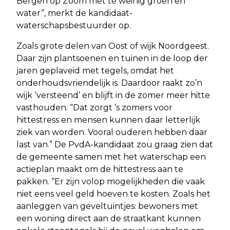
Bergen op Zoom met té weinig groen en
water”, merkt de kandidaat-
waterschapsbestuurder op.
Zoals grote delen van Oost of wijk Noordgeest.
Daar zijn plantsoenen en tuinen in de loop der
jaren geplaveid met tegels, omdat het
onderhoudsvriendelijk is. Daardoor raakt zo’n
wijk ‘versteend’ en blijft in de zomer meer hitte
vasthouden. “Dat zorgt ’s zomers voor
hittestress en mensen kunnen daar letterlijk
ziek van worden. Vooral ouderen hebben daar
last van.” De PvdA-kandidaat zou graag zien dat
de gemeente samen met het waterschap een
actieplan maakt om de hittestress aan te
pakken. “Er zijn volop mogelijkheden die vaak
niet eens veel geld hoeven te kosten. Zoals het
aanleggen van geveltuintjes: bewoners met
een woning direct aan de straatkant kunnen