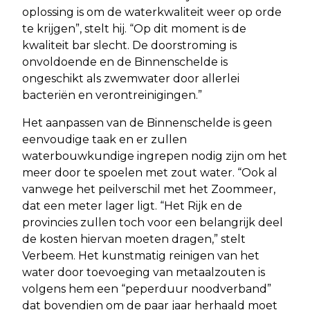
oplossing is om de waterkwaliteit weer op orde
te krijgen”, stelt hij. “Op dit moment is de
kwaliteit bar slecht. De doorstroming is
onvoldoende en de Binnenschelde is
ongeschikt als zwemwater door allerlei
bacteriën en verontreinigingen.”
Het aanpassen van de Binnenschelde is geen
eenvoudige taak en er zullen
waterbouwkundige ingrepen nodig zijn om het
meer door te spoelen met zout water. “Ook al
vanwege het peilverschil met het Zoommeer,
dat een meter lager ligt. “Het Rijk en de
provincies zullen toch voor een belangrijk deel
de kosten hiervan moeten dragen,” stelt
Verbeem. Het kunstmatig reinigen van het
water door toevoeging van metaalzouten is
volgens hem een “peperduur noodverband”
dat bovendien om de paar jaar herhaald moet