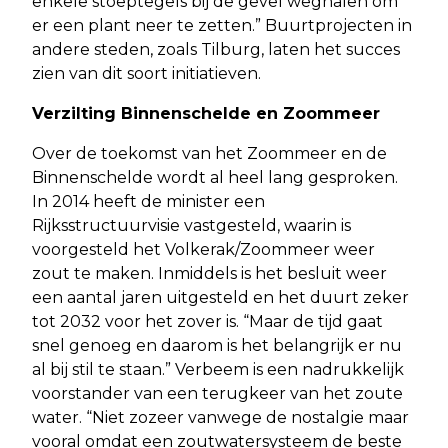
enkele stoeptegels bij de gevel weghalen om
er een plant neer te zetten.” Buurtprojecten in
andere steden, zoals Tilburg, laten het succes
zien van dit soort initiatieven.
Verzilting Binnenschelde en Zoommeer
Over de toekomst van het Zoommeer en de
Binnenschelde wordt al heel lang gesproken.
In 2014 heeft de minister een
Rijksstructuurvisie vastgesteld, waarin is
voorgesteld het Volkerak/Zoommeer weer
zout te maken. Inmiddels is het besluit weer
een aantal jaren uitgesteld en het duurt zeker
tot 2032 voor het zover is. “Maar de tijd gaat
snel genoeg en daarom is het belangrijk er nu
al bij stil te staan.” Verbeem is een nadrukkelijk
voorstander van een terugkeer van het zoute
water. “Niet zozeer vanwege de nostalgie maar
vooral omdat een zoutwatersysteem de beste