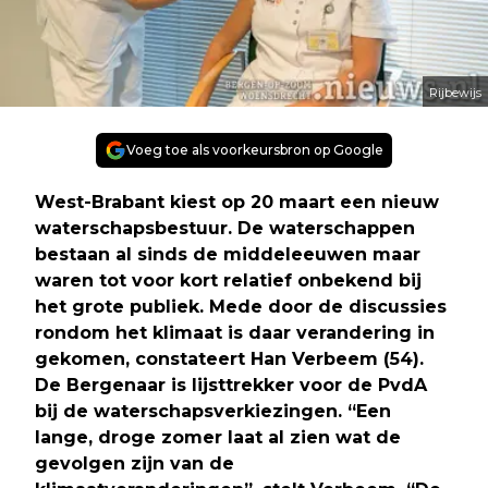
Rijbewijs
Voeg toe als voorkeursbron op Google
West-Brabant kiest op 20 maart een nieuw
waterschapsbestuur. De waterschappen
bestaan al sinds de middeleeuwen maar
waren tot voor kort relatief onbekend bij
het grote publiek. Mede door de discussies
rondom het klimaat is daar verandering in
gekomen, constateert Han Verbeem (54).
De Bergenaar is lijsttrekker voor de PvdA
bij de waterschapsverkiezingen. “Een
lange, droge zomer laat al zien wat de
gevolgen zijn van de