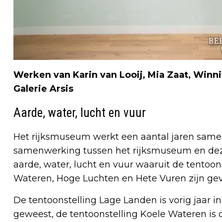
Werken van Karin van Looij, Mia Zaat, Win
Galerie Arsis
Aarde, water, lucht en vuur
Het rijksmuseum werkt een aantal jaren sam
samenwerking tussen het rijksmuseum en dez
aarde, water, lucht en vuur waaruit de tentoo
Wateren, Hoge Luchten en Hete Vuren zijn ge
De tentoonstelling Lage Landen is vorig jaar in
geweest, de tentoonstelling Koele Wateren is d