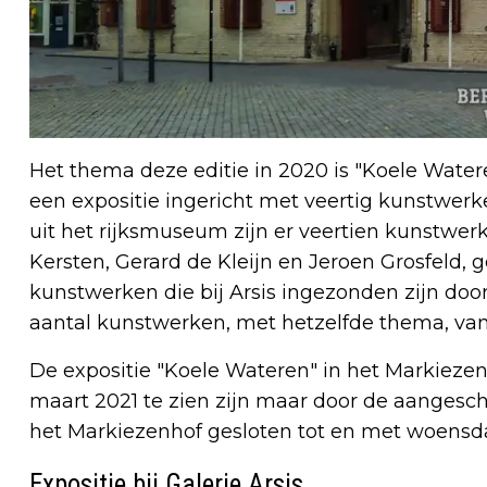
Het thema deze editie in 2020 is "Koele Water
een expositie ingericht met veertig kunstwer
uit het rijksmuseum zijn er veertien kunstwerk
Kersten, Gerard de Kleijn en Jeroen Grosfeld,
kunstwerken die bij Arsis ingezonden zijn doo
aantal kunstwerken, met hetzelfde thema, van A
De expositie "Koele Wateren" in het Markieze
maart 2021 te zien zijn maar door de aanges
het Markiezenhof gesloten tot en met woensd
Expositie bij Galerie Arsis