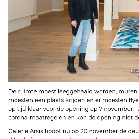
De ruimte moest leeggehaald worden, muren 
moesten een plaats krijgen en er moesten fly
op tijd klaar voor de opening op 7 november..
corona-maatregelen en kon de opening niet d
Galerie Arsis hoopt nu op 20 november de de