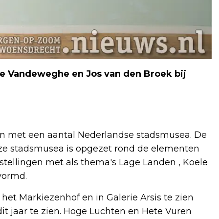
nie Vandeweghe en Jos van den Broek bij
en met een aantal Nederlandse stadsmusea. De
e stadsmusea is opgezet rond de elementen
nstellingen met als thema's Lage Landen , Koele
vormd.
 het Markiezenhof en in Galerie Arsis te zien
it jaar te zien. Hoge Luchten en Hete Vuren