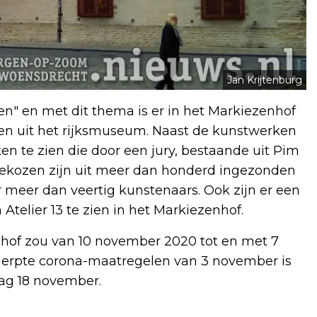
Jan Krijtenburg
en" en met dit thema is er in het Markiezenhof
ken uit het rijksmuseum. Naast de kunstwerken
en te zien die door een jury, bestaande uit Pim
 gekozen zijn uit meer dan honderd ingezonden
r meer dan veertig kunstenaars. Ook zijn er een
telier 13 te zien in het Markiezenhof.
nhof zou van 10 november 2020 tot en met 7
cherpte corona-maatregelen van 3 november is
ag 18 november.