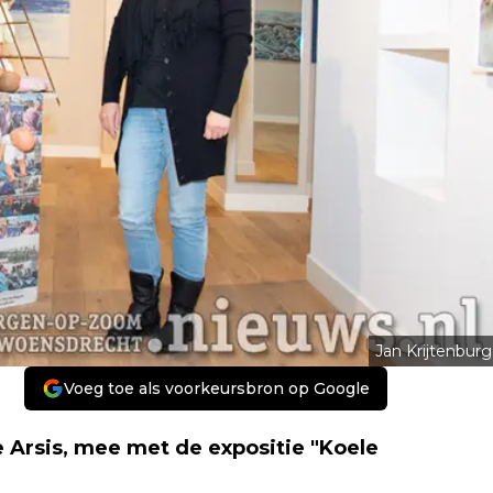
Jan Krijtenburg
Voeg toe als voorkeursbron op Google
e Arsis, mee met de expositie "Koele