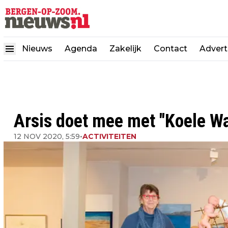
Nieuws
Agenda
Zakelijk
Contact
Advert
Arsis doet mee met "Koele W
12 NOV 2020, 5:59
•
ACTIVITEITEN