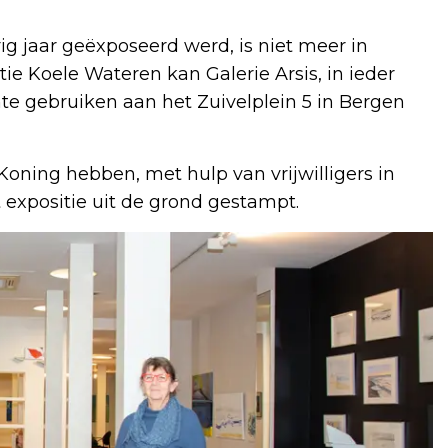
g jaar geëxposeerd werd, is niet meer in
tie Koele Wateren kan Galerie Arsis, in ieder
mte gebruiken aan het Zuivelplein 5 in Bergen
 Koning hebben, met hulp van vrijwilligers in
t expositie uit de grond gestampt.