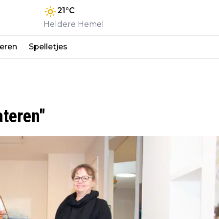
21
°C
Heldere Hemel
eren
Spelletjes
ateren"