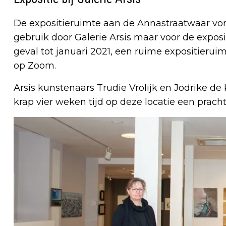
De expositieruimte aan de Annastraatwaar vori
gebruik door Galerie Arsis maar voor de exposi
geval tot januari 2021, een ruime expositierui
op Zoom.
Arsis kunstenaars Trudie Vrolijk en Jodrike de
krap vier weken tijd op deze locatie een prach