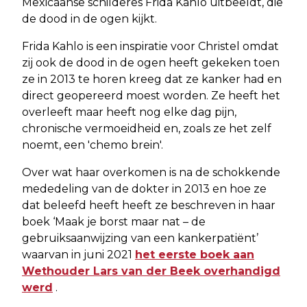
Mexicaanse schilderes Frida Kahlo uitbeeldt, die
de dood in de ogen kijkt.
Frida Kahlo is een inspiratie voor Christel omdat
zij ook de dood in de ogen heeft gekeken toen
ze in 2013 te horen kreeg dat ze kanker had en
direct geopereerd moest worden. Ze heeft het
overleeft maar heeft nog elke dag pijn,
chronische vermoeidheid en, zoals ze het zelf
noemt, een 'chemo brein'.
Over wat haar overkomen is na de schokkende
mededeling van de dokter in 2013 en hoe ze
dat beleefd heeft heeft ze beschreven in haar
boek ‘Maak je borst maar nat – de
gebruiksaanwijzing van een kankerpatiënt’
waarvan in juni 2021
het eerste boek aan
Wethouder Lars van der Beek overhandigd
werd
.