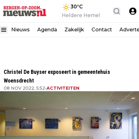
30
°C
Heldere Hemel
Nieuws
Agenda
Zakelijk
Contact
Advert
Christel De Buyser exposeert in gemeentehuis
Woensdrecht
08 NOV 2022, 5:52
•
ACTIVITEITEN