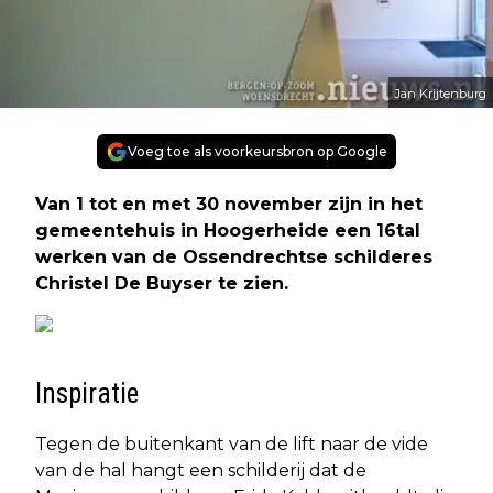
Jan Krijtenburg
Voeg toe als voorkeursbron op Google
Van 1 tot en met 30 november zijn in het
gemeentehuis in Hoogerheide een 16tal
werken van de Ossendrechtse schilderes
Christel De Buyser te zien.
Inspiratie
Tegen de buitenkant van de lift naar de vide
van de hal hangt een schilderij dat de