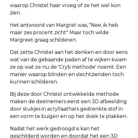
waarop Christel haar vroeg of ze het wel kon
zien.
Het antwoord van Margret was, "Nee, ik heb
maar zes procent zicht" Maar toch wilde
Margreet graag schilderen.
Dat zette Christel aan het denken en door eens
wat van de gebaande paden af te wijken kwam
ze op wat ze nu de 'Cryb methode' noemt. Een
manier waarop blinden en slechtzienden toch
kunnen schilderen.
Bij deze door Christel ontwikkelde methode
maken de deelnemers eerst een 3D afbeelding
door stukjes in acryllaathars gedrenkte stof in
een vorm te buigen en op het doek te plakken.
Nadat het werk gedroogd is kan het
geschilderd worden en doordat het een 3D