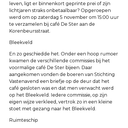
leven, ligt er binnenkort geprinte prei of zijn
lichtjaren straks onbetaalbaar? Opgeroepen
werd om op zaterdag 5 november om 15:00 uur
te verzamelen bij café De Ster aan de
Korenbeursstraat.
Bleekveld
En zo geschiedde het. Onder een hoop rumoer
kwamen de verschillende commissies bij het
voormalige café De Ster bijeen. Daar
aangekomen vonden de boeren van Stichting
Vastenavend een briefje op de deur dat het
café gesloten was en dat men verwacht werd
op het Bleekveld. Iedere commissie, op zijn
eigen wijze verkleed, vertrok zo in een kleine
stoet met gezang naar het Bleekveld.
Ruimteschip