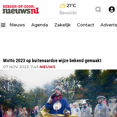
21
°C
Bewolkt
Nieuws
Agenda
Zakelijk
Contact
Advert
Motto 2023 op buitenaardse wijze bekend gemaakt
07 NOV 2022, 7:43
•
NIEUWS