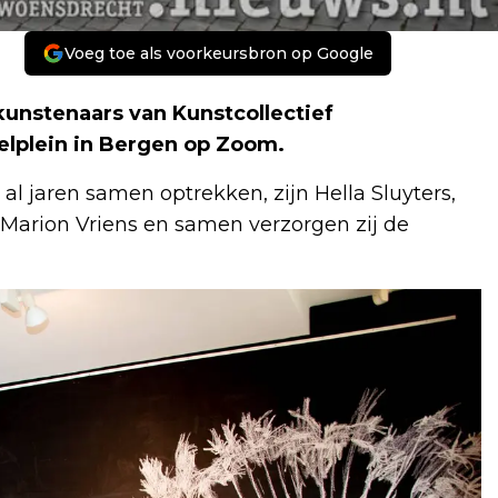
Voeg toe als voorkeursbron op Google
 kunstenaars van Kunstcollectief
velplein in Bergen op Zoom.
 al jaren samen optrekken, zijn Hella Sluyters,
 Marion Vriens en samen verzorgen zij de