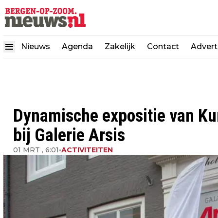
Nieuws
Agenda
Zakelijk
Contact
Advert
Dynamische expositie van Ku
bij Galerie Arsis
01 MRT , 6:01
•
ACTIVITEITEN