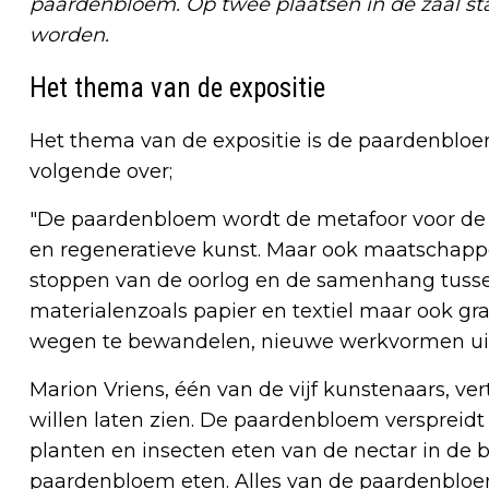
paardenbloem. Op twee plaatsen in de zaal st
worden.
Het thema van de expositie
Het thema van de expositie is de paardenbloe
volgende over;
"De paardenbloem wordt de metafoor voor de n
en regeneratieve kunst. Maar ook maatschappe
stoppen van de oorlog en de samenhang tuss
materialenzoals papier en textiel maar ook gra
wegen te bewandelen, nieuwe werkvormen uit 
Marion Vriens, één van de vijf kunstenaars, ve
willen laten zien. De paardenbloem verspreidt
planten en insecten eten van de nectar in 
paardenbloem eten. Alles van de paardenbloe