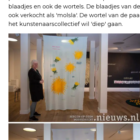
blaadjes en ook de wortels. De blaadjes van d
ook verkocht als 'molsla'. De wortel van de p
het kunstenaarscollectief wil 'diep' gaan.