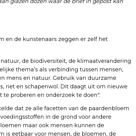
aan glazen dozen waar de brief in gepost kan
m en de kunstenaars zeggen er zelf het
atuur, de biodiversiteit, de klimaatverandering
lijke thema’s als verbinding tussen mensen,
en mens en natuur. Gebruik van duurzame
s, riet en schapenwol. Dit daagt uit om nieuwe
te proberen en onderzoek te doen".
rtelde dat ze alle facetten van de paardenbloem
 voedingsstoffen in de grond voor andere
de bloemen maar ook mensen kunnen de
m is eetbaar voor mensen, de bloemen, de