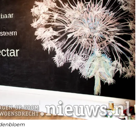
rdenbloem