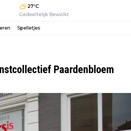
27
°C
Gedeeltelijk Bewolkt
eren
Spelletjes
nstcollectief Paardenbloem