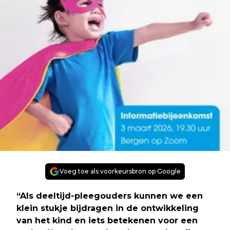
Voeg toe als voorkeursbron op Google
“Als deeltijd-pleegouders kunnen we een
klein stukje bijdragen in de ontwikkeling
van het kind en iets betekenen voor een