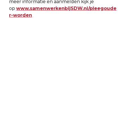
meer informatie en aanmelden kijk je
op
www.samenwerkenbijSDW.nl/pleegoude
r-worden