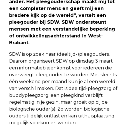
ander. Het pleegouderschap maakt mij tot
een completer mens en geeft mij een
bredere kijk op de wereld”, vertelt een
pleegouder bij SDW. SDW ondersteunt
mensen met een verstandelijke beperking
of ontwikkelingsachterstand in West-
Brabant.
SDW is op zoek naar (deeltijd-)pleegouders.
Daarom organiseert SDW op dinsdag 3 maart
een informatiebijeenkomst voor iedereen die
overweegt pleegouder te worden. Met slechts
één weekend per maand kun je al een wereld
van verschil maken. Dat is deeltijd-pleegzorg of
buddypleegzorg: een pleegkind verblijft
regelmatig in je gezin, maar groeit op bij de
biologische ouder(s). Zo worden biologische
ouders tijdelijk ontlast en kan uithuisplaatsing
mogelijk voorkomen worden.