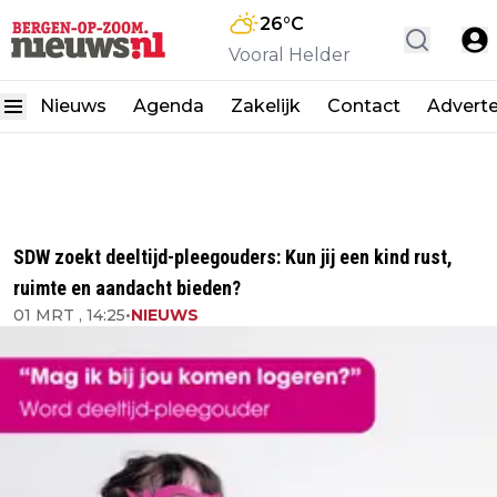
26
°C
Vooral Helder
Nieuws
Agenda
Zakelijk
Contact
Advert
SDW zoekt deeltijd-pleegouders: Kun jij een kind rust,
ruimte en aandacht bieden?
01 MRT , 14:25
•
NIEUWS