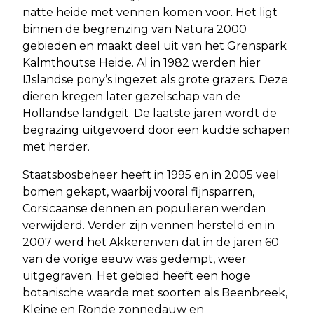
natte heide met vennen komen voor. Het ligt
binnen de begrenzing van Natura 2000
gebieden en maakt deel uit van het Grenspark
Kalmthoutse Heide. Al in 1982 werden hier
IJslandse pony’s ingezet als grote grazers. Deze
dieren kregen later gezelschap van de
Hollandse landgeit. De laatste jaren wordt de
begrazing uitgevoerd door een kudde schapen
met herder.
Staatsbosbeheer heeft in 1995 en in 2005 veel
bomen gekapt, waarbij vooral fijnsparren,
Corsicaanse dennen en populieren werden
verwijderd. Verder zijn vennen hersteld en in
2007 werd het Akkerenven dat in de jaren 60
van de vorige eeuw was gedempt, weer
uitgegraven. Het gebied heeft een hoge
botanische waarde met soorten als Beenbreek,
Kleine en Ronde zonnedauw en