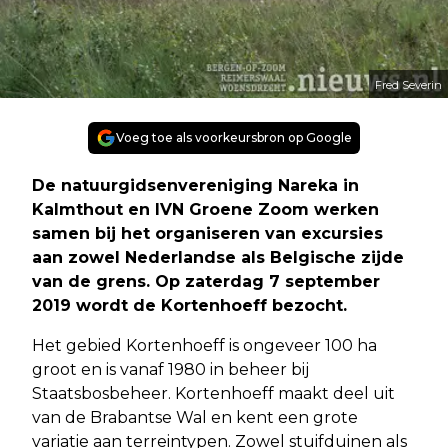
Fred Severin
Voeg toe als voorkeursbron op Google
De natuurgidsenvereniging Nareka in
Kalmthout en IVN Groene Zoom werken
samen bij het organiseren van excursies
aan zowel Nederlandse als Belgische zijde
van de grens. Op zaterdag 7 september
2019 wordt de Kortenhoeff bezocht.
Het gebied Kortenhoeff is ongeveer 100 ha
groot en is vanaf 1980 in beheer bij
Staatsbosbeheer. Kortenhoeff maakt deel uit
van de Brabantse Wal en kent een grote
variatie aan terreintypen. Zowel stuifduinen als