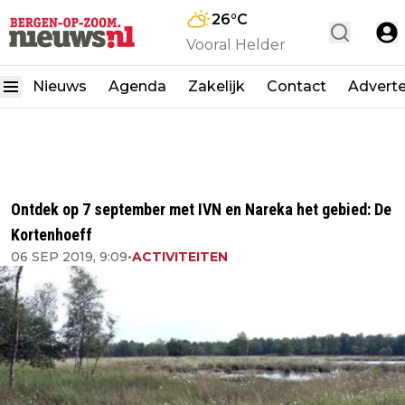
26
°C
Vooral Helder
Nieuws
Agenda
Zakelijk
Contact
Advert
Ontdek op 7 september met IVN en Nareka het gebied: De
Kortenhoeff
06 SEP 2019, 9:09
•
ACTIVITEITEN