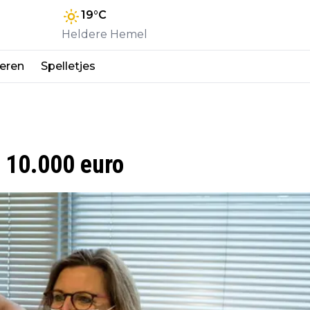
19
°C
Heldere Hemel
eren
Spelletjes
 10.000 euro