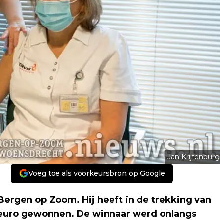
Jan Krijtenburg
Voeg toe als voorkeursbron op Google
Bergen op Zoom. Hij heeft in de trekking van
 euro gewonnen. De winnaar werd onlangs