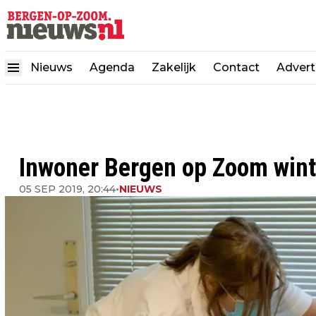
Nieuws
Agenda
Zakelijk
Contact
Advert
Inwoner Bergen op Zoom wint
05 SEP 2019, 20:44
•
NIEUWS