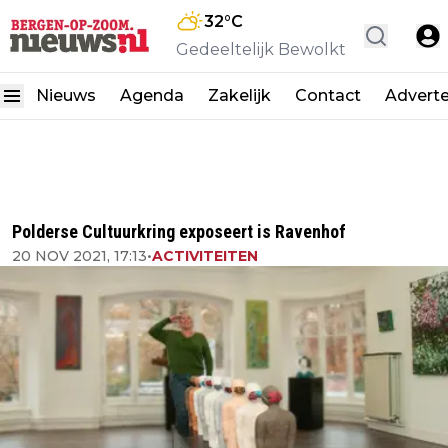
32
°C
Gedeeltelijk Bewolkt
Nieuws
Agenda
Zakelijk
Contact
Advert
Polderse Cultuurkring exposeert is Ravenhof
20 NOV 2021, 17:13
•
ACTIVITEITEN