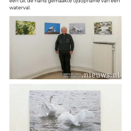
een uit de hand gemaakte tijdopname van een
waterval.