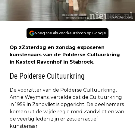
Jan Krijtenburg
Voeg toe als voorkeursbron op Google
Op zZaterdag en zondag exposeren
kunstenaars van de Polderse Cultuurkring
in Kasteel Ravenhof in Stabroek.
De Polderse Cultuurkring
De voorzitter van de Polderse Cultuurkring,
Annie Weymans, vertelde dat de Cultuurkring
in 1959 in Zandvliet is opgericht. De deelnemers
komen uit de wijde regio rond Zandvliet en van
de veertig leden zijn er zestien actief
kunstenaar.