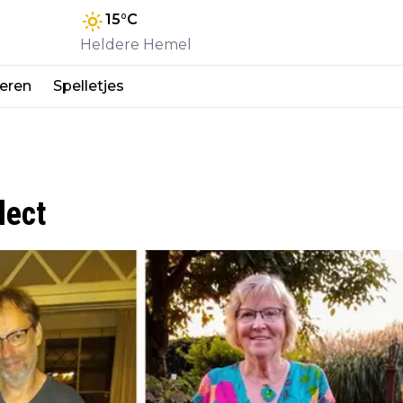
15
°C
Heldere Hemel
eren
Spelletjes
lect