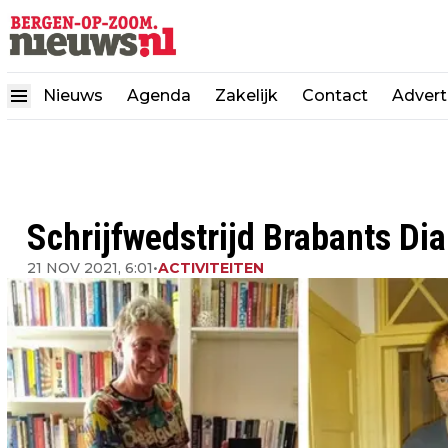
Nieuws
Agenda
Zakelijk
Contact
Advert
Schrijfwedstrijd Brabants Dia
21 NOV 2021, 6:01
•
ACTIVITEITEN