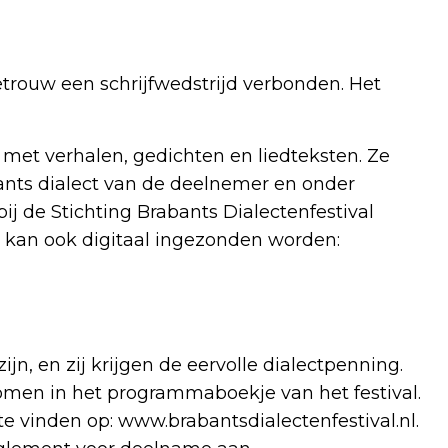
getrouw een schrijfwedstrijd verbonden. Het
et verhalen, gedichten en liedteksten. Ze
nts dialect van de deelnemer en onder
j de Stichting Brabants Dialectenfestival
r kan ook digitaal ingezonden worden:
n, en zij krijgen de eervolle dialectpenning.
en in het programmaboekje van het festival.
e vinden op: www.brabantsdialectenfestival.nl.