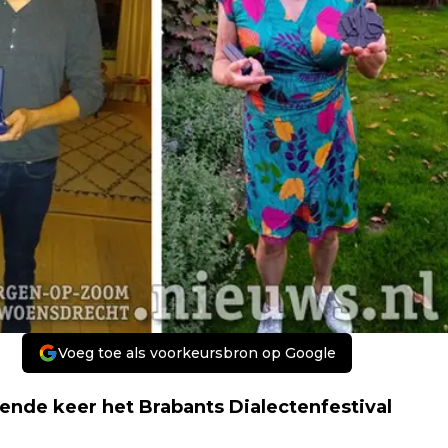
Voeg toe als voorkeursbron op Google
iende keer het Brabants Dialectenfestival