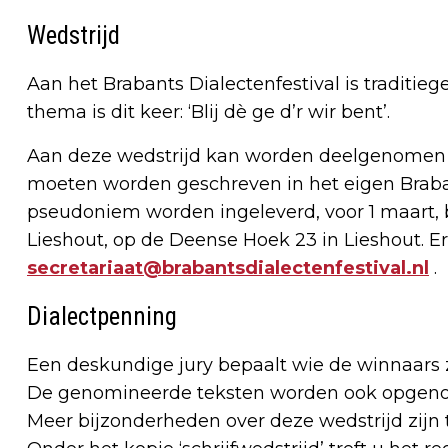
Wedstrijd
Aan het Brabants Dialectenfestival is traditie
thema is dit keer: ‘Blij dè ge d’r wir bent’.
Aan deze wedstrijd kan worden deelgenomen m
moeten worden geschreven in het eigen Braba
pseudoniem worden ingeleverd, voor 1 maart, bi
Lieshout, op de Deense Hoek 23 in Lieshout. E
secretariaat@brabantsdialectenfestival.nl
.
Dialectpenning
Een deskundige jury bepaalt wie de winnaars zij
De genomineerde teksten worden ook opgenom
Meer bijzonderheden over deze wedstrijd zijn t