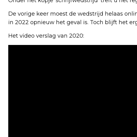
Onder het kopje ‘schrijfwedstrijd’ treft u het
De vorige keer moest de wedstrijd helaas onli
in 2022 opnieuw het geval is. Toch blijft het 
Het video verslag van 2020: