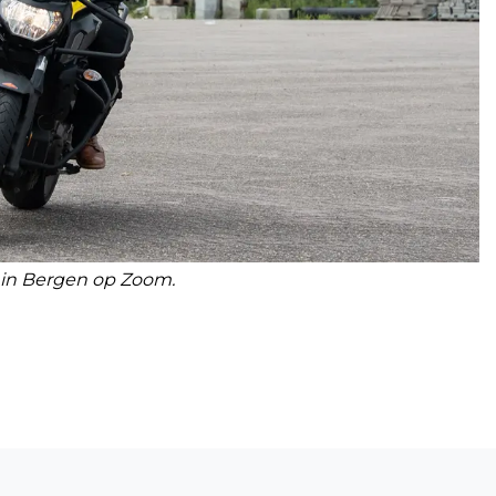
k in Bergen op Zoom.
Volgend artikel
WAARSCHIJNLIJK GEEN KERMIS IN