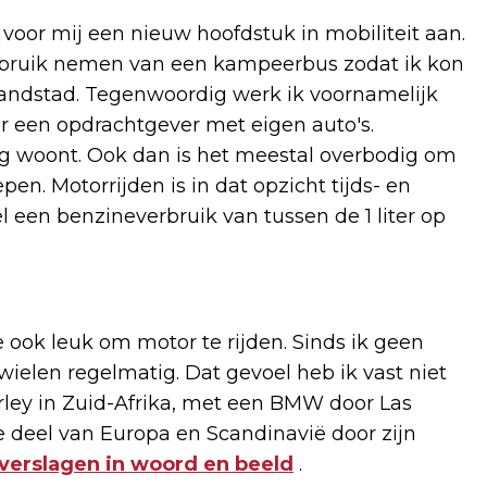
voor mij een nieuw hoofdstuk in mobiliteit aan.
ebruik nemen van een kampeerbus zodat ik kon
randstad. Tegenwoordig werk ik voornamelijk
or een opdrachtgever met eigen auto's.
eg woont. Ook dan is het meestal overbodig om
n. Motorrijden is in dat opzicht tijds- en
l een benzineverbruik van tussen de 1 liter op
e ook leuk om motor te rijden. Sinds ik geen
wielen regelmatig. Dat gevoel heb ik vast niet
ley in Zuid-Afrika, met een BMW door Las
 deel van Europa en Scandinavië door zijn
verslagen in woord en beeld
.