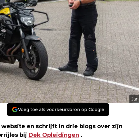
Jan
Voeg toe als voorkeursbron op Google
ebsite en schrijft in drie blogs over zijn
rijles bij
Dek Opleidingen
.