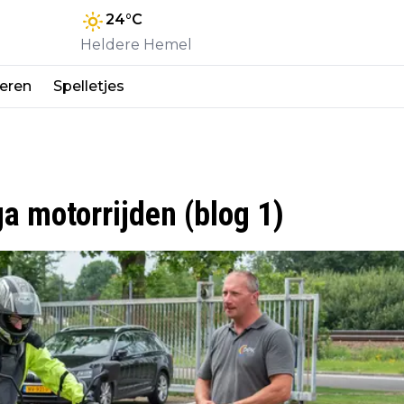
24
°C
Heldere Hemel
eren
Spelletjes
ga motorrijden (blog 1)