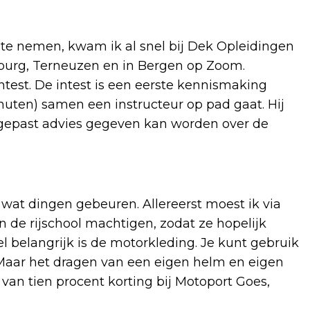
es te nemen, kwam ik al snel bij Dek Opleidingen
lburg, Terneuzen en in Bergen op Zoom.
intest. De intest is een eerste kennismaking
nuten) samen een instructeur op pad gaat. Hij
n gepast advies gegeven kan worden over de
 wat dingen gebeuren. Allereerst moest ik via
 de rijschool machtigen, zodat ze hopelijk
belangrijk is de motorkleding. Je kunt gebruik
Maar het dragen van een eigen helm en eigen
n van tien procent korting bij Motoport Goes,