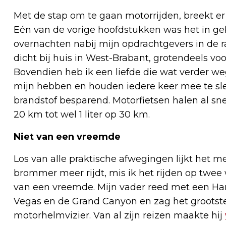
Met de stap om te gaan motorrijden, breekt er 
Eén van de vorige hoofdstukken was het in g
overnachten nabij mijn opdrachtgevers in de 
dicht bij huis in West-Brabant, grotendeels vo
Bovendien heb ik een liefde die wat verder w
mijn hebben en houden iedere keer mee te slepe
brandstof besparend. Motorfietsen halen al sne
20 km tot wel 1 liter op 30 km.
Niet van een vreemde
Los van alle praktische afwegingen lijkt het m
brommer meer rijdt, mis ik het rijden op twee 
van een vreemde. Mijn vader reed met een Har
Vegas en de Grand Canyon en zag het grootste
motorhelmvizier. Van al zijn reizen maakte hij