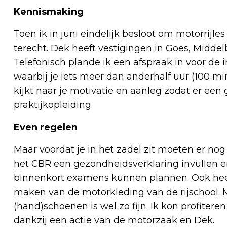
Kennismaking
Toen ik in juni eindelijk besloot om motorrijl
terecht. Dek heeft vestigingen in Goes, Midde
Telefonisch plande ik een afspraak in voor de 
waarbij je iets meer dan anderhalf uur (100 mi
kijkt naar je motivatie en aanleg zodat er ee
praktijkopleiding.
Even regelen
Maar voordat je in het zadel zit moeten er nog
het CBR een gezondheidsverklaring invullen en
binnenkort examens kunnen plannen. Ook heel 
maken van de motorkleding van de rijschool. 
(hand)schoenen is wel zo fijn. Ik kon profitere
dankzij een actie van de motorzaak en Dek.