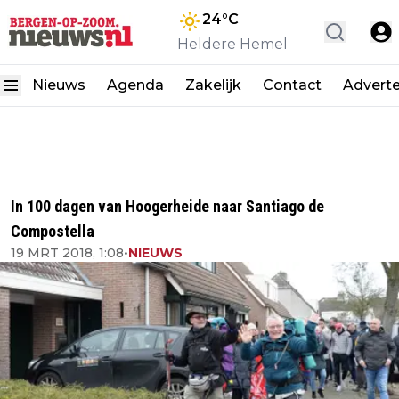
24
°C
Heldere Hemel
Nieuws
Agenda
Zakelijk
Contact
Advert
In 100 dagen van Hoogerheide naar Santiago de
Compostella
19 MRT 2018, 1:08
•
NIEUWS