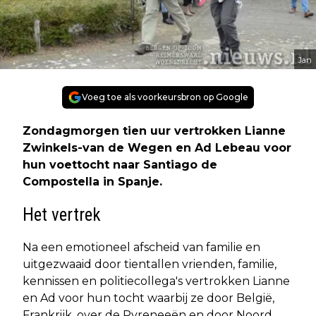
Jan
Voeg toe als voorkeursbron op Google
Zondagmorgen tien uur vertrokken Lianne
Zwinkels-van de Wegen en Ad Lebeau voor
hun voettocht naar Santiago de
Compostella in Spanje.
Het vertrek
Na een emotioneel afscheid van familie en
uitgezwaaid door tientallen vrienden, familie,
kennissen en politiecollega's vertrokken Lianne
en Ad voor hun tocht waarbij ze door België,
Frankrijk, over de Pyreneeën en door Noord