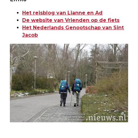
Het reisblog van Lianne en Ad
De website van Vrienden op de fiets
Het Nederlands Genootschap van Sint
Jacob