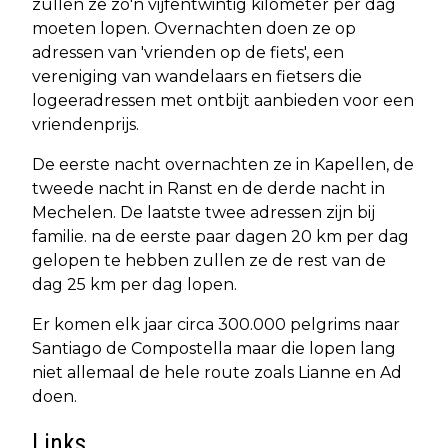
zullen ze zo'n vijfentwintig kilometer per dag
moeten lopen. Overnachten doen ze op
adressen van 'vrienden op de fiets', een
vereniging van wandelaars en fietsers die
logeeradressen met ontbijt aanbieden voor een
vriendenprijs.
De eerste nacht overnachten ze in Kapellen, de
tweede nacht in Ranst en de derde nacht in
Mechelen. De laatste twee adressen zijn bij
familie. na de eerste paar dagen 20 km per dag
gelopen te hebben zullen ze de rest van de
dag 25 km per dag lopen.
Er komen elk jaar circa 300.000 pelgrims naar
Santiago de Compostella maar die lopen lang
niet allemaal de hele route zoals Lianne en Ad
doen.
Links