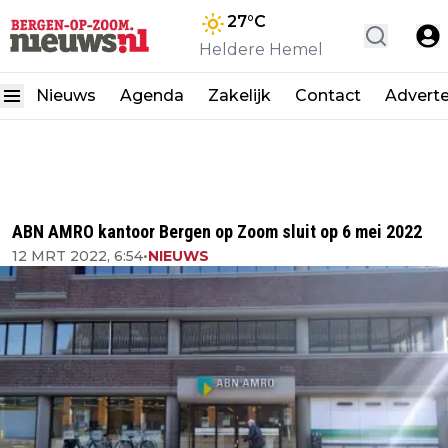
27
°C
Heldere Hemel
Nieuws
Agenda
Zakelijk
Contact
Advert
ABN AMRO kantoor Bergen op Zoom sluit op 6 mei 2022
12 MRT 2022, 6:54
•
NIEUWS