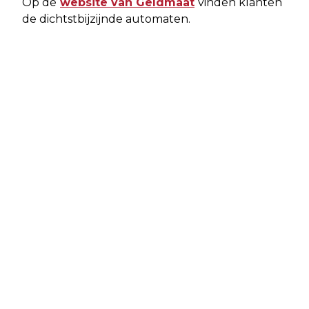
Op de
website van Geldmaat
vinden klanten
de dichtstbijzijnde automaten.