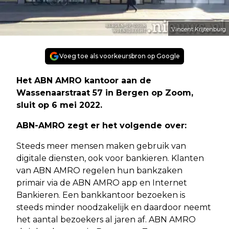
Vincent Krijtenburg
Voeg toe als voorkeursbron op Google
Het ABN AMRO kantoor aan de
Wassenaarstraat 57 in Bergen op Zoom,
sluit op 6 mei 2022.
ABN-AMRO zegt er het volgende over:
Steeds meer mensen maken gebruik van
digitale diensten, ook voor bankieren. Klanten
van ABN AMRO regelen hun bankzaken
primair via de ABN AMRO app en Internet
Bankieren. Een bankkantoor bezoeken is
steeds minder noodzakelijk en daardoor neemt
het aantal bezoekers al jaren af. ABN AMRO