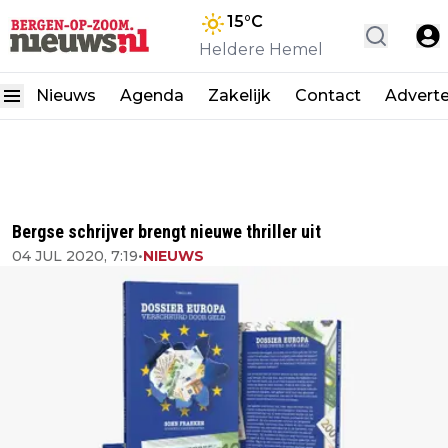
15
°C
Heldere Hemel
Nieuws
Agenda
Zakelijk
Contact
Advert
Bergse schrijver brengt nieuwe thriller uit
04 JUL 2020, 7:19
•
NIEUWS