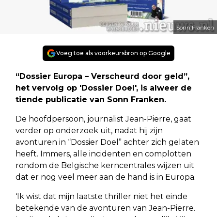
Sonn Franken
Voeg toe als voorkeursbron op Google
“Dossier Europa – Verscheurd door geld”,
het vervolg op 'Dossier Doel', is alweer de
tiende publicatie van Sonn Franken.
De hoofdpersoon, journalist Jean-Pierre, gaat
verder op onderzoek uit, nadat hij zijn
avonturen in “Dossier Doel” achter zich gelaten
heeft. Immers, alle incidenten en complotten
rondom de Belgische kerncentrales wijzen uit
dat er nog veel meer aan de hand is in Europa.
‘Ik wist dat mijn laatste thriller niet het einde
betekende van de avonturen van Jean-Pierre.