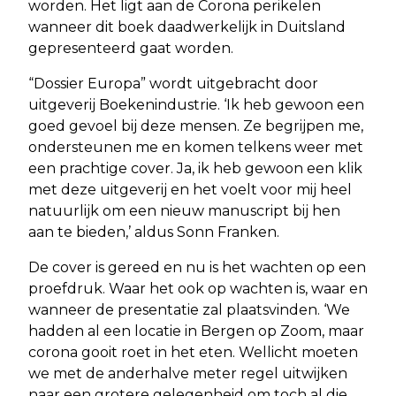
worden. Het ligt aan de Corona perikelen
wanneer dit boek daadwerkelijk in Duitsland
gepresenteerd gaat worden.
“Dossier Europa” wordt uitgebracht door
uitgeverij Boekenindustrie. ‘Ik heb gewoon een
goed gevoel bij deze mensen. Ze begrijpen me,
ondersteunen me en komen telkens weer met
een prachtige cover. Ja, ik heb gewoon een klik
met deze uitgeverij en het voelt voor mij heel
natuurlijk om een nieuw manuscript bij hen
aan te bieden,’ aldus Sonn Franken.
De cover is gereed en nu is het wachten op een
proefdruk. Waar het ook op wachten is, waar en
wanneer de presentatie zal plaatsvinden. ‘We
hadden al een locatie in Bergen op Zoom, maar
corona gooit roet in het eten. Wellicht moeten
we met de anderhalve meter regel uitwijken
naar een grotere gelegenheid om toch al die