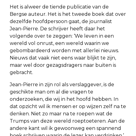
Het is alweer de tiende publicatie van de
Bergse auteur. Het is het tweede boek dat over
dezelfde hoofdpersoon gaat, de journalist
Jean-Pierre. De schrijver heeft daar het
volgende over te zeggen: ‘We leven in een
wereld vol onrust, een wereld waarin we
gebombardeerd worden met allerlei nieuws.
Nieuws dat vaak niet eens waar blijkt te zijn,
maar wel door gezagsdragers naar buiten is
gebracht.
Jean-Pierre in zijn rol als verslaggever, is de
geschikte man om al die vragen te
onderzoeken, die wij in het hoofd hebben. In
dat opzicht wil ik mensen er op wijzen zelf na te
denken. Niet zo maar na te roepen wat de
Trumps van deze wereld roeptoeteren. Aan de
andere kant wil ik gewoonweg een spannend
boek schrijven waarin de lezer kan verdrinken.’