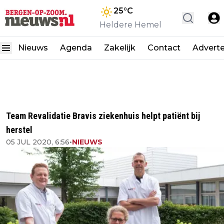
25
°C
Heldere Hemel
Nieuws
Agenda
Zakelijk
Contact
Advert
Team Revalidatie Bravis ziekenhuis helpt patiënt bij
herstel
05 JUL 2020, 6:56
•
NIEUWS