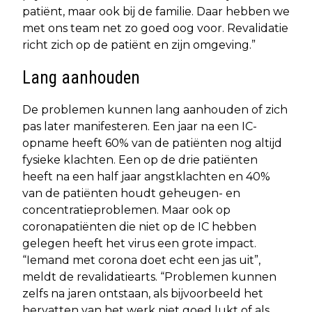
patiënt, maar ook bij de familie. Daar hebben we
met ons team net zo goed oog voor. Revalidatie
richt zich op de patiënt en zijn omgeving.”
Lang aanhouden
De problemen kunnen lang aanhouden of zich
pas later manifesteren. Een jaar na een IC-
opname heeft 60% van de patiënten nog altijd
fysieke klachten. Een op de drie patiënten
heeft na een half jaar angstklachten en 40%
van de patiënten houdt geheugen- en
concentratieproblemen. Maar ook op
coronapatiënten die niet op de IC hebben
gelegen heeft het virus een grote impact.
“Iemand met corona doet echt een jas uit”,
meldt de revalidatiearts. “Problemen kunnen
zelfs na jaren ontstaan, als bijvoorbeeld het
hervatten van het werk niet goed lukt of als