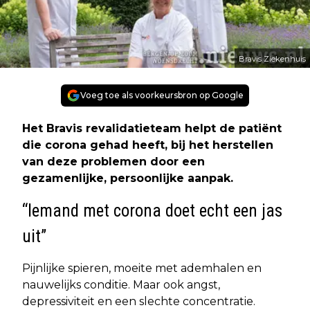
Bravis Ziekenhuis
Voeg toe als voorkeursbron op Google
Het Bravis revalidatieteam helpt de patiënt
die corona gehad heeft, bij het herstellen
van deze problemen door een
gezamenlijke, persoonlijke aanpak.
“Iemand met corona doet echt een jas
uit”
Pijnlijke spieren, moeite met ademhalen en
nauwelijks conditie. Maar ook angst,
depressiviteit en een slechte concentratie.