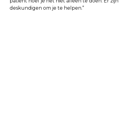
patiënt hoef je het niet alleen te doen. Er zijn
deskundigen om je te helpen.”